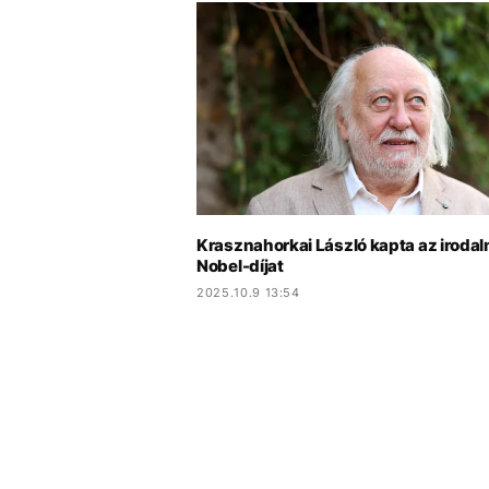
Krasznahorkai László kapta az irodal
Nobel-díjat
2025.10.9 13:54