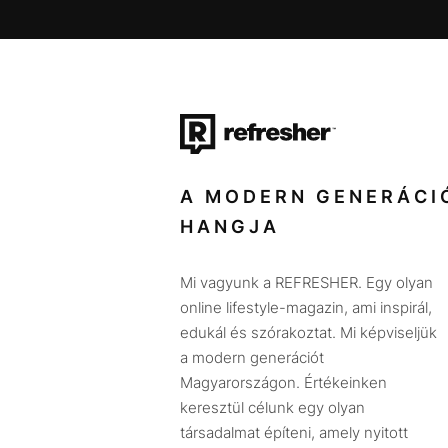
A MODERN GENERÁCI
HANGJA
Mi vagyunk a REFRESHER. Egy olyan
online lifestyle-magazin, ami inspirál,
edukál és szórakoztat. Mi képviseljük
a modern generációt
Magyarországon. Értékeinken
keresztül célunk egy olyan
társadalmat építeni, amely nyitott