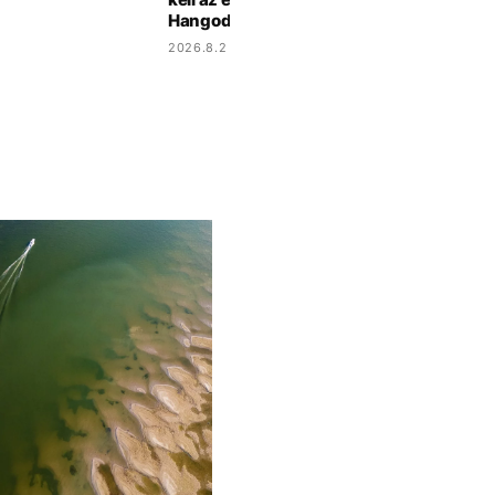
Hangod
2026.8.2 9:17