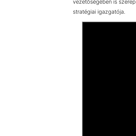
vezetőségében is szerepe
stratégiai igazgatója.