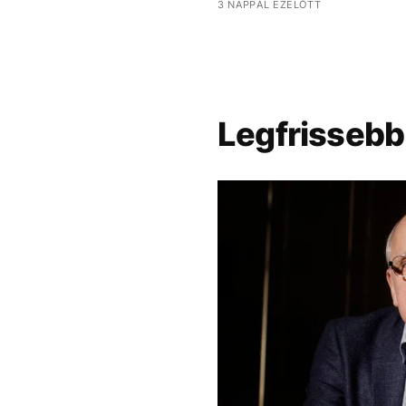
3 NAPPAL EZELŐTT
Legfrissebb