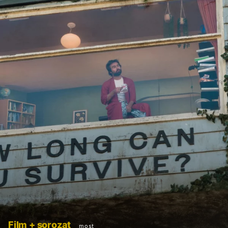
Film + sorozat
most