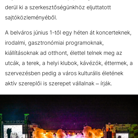
derül ki a szerkesztőségünkhöz eljuttatott
sajtóközleményéből.
A belváros június 1-től egy héten át koncerteknek,
irodalmi, gasztronómiai programoknak,
kiállításoknak ad otthont, élettel telnek meg az
utcák, a terek, a helyi klubok, kávézók, éttermek, a
szervezésben pedig a város kulturális életének
aktív szereplői is szerepet vállalnak – írják.