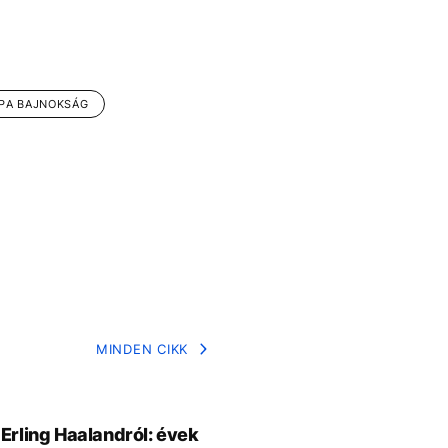
PA BAJNOKSÁG
MINDEN CIKK
 Erling Haalandról: évek