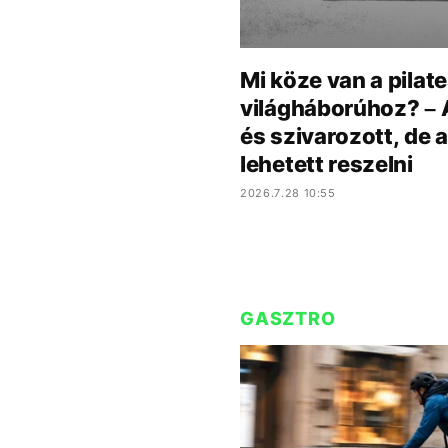
Mi köze van a pilat
világháborúhoz? – A 
és szivarozott, de 
lehetett reszelni
2026.7.28 10:55
GASZTRO