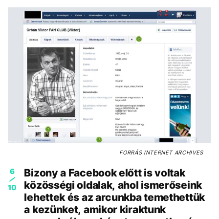
FORRÁS
INTERNET ARCHIVES
6
Bizony a Facebook előtt is voltak
közösségi oldalak, ahol ismerőseink
10
lehettek és az arcunkba temethettük
a kezünket, amikor kiraktunk