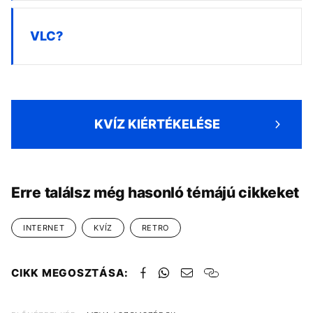
VLC?
KVÍZ KIÉRTÉKELÉSE
Erre találsz még hasonló témájú cikkeket
INTERNET
KVÍZ
RETRO
CIKK MEGOSZTÁSA: