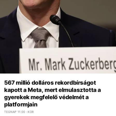
567 millió dolláros rekordbírságot
kapott a Meta, mert elmulasztotta a
gyerekek megfelelő védelmét a
platformjain
TEGNAP 11:00 -KOR