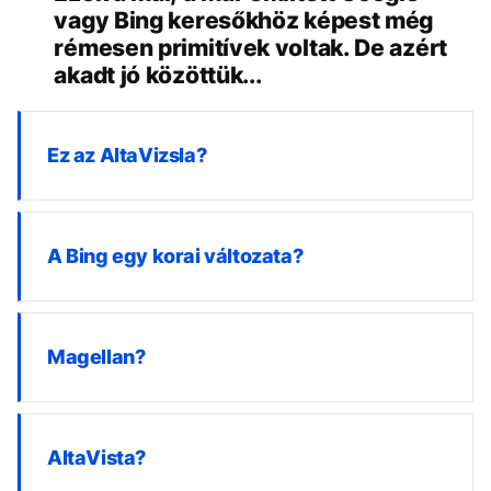
vagy Bing keresőkhöz képest még
rémesen primitívek voltak. De azért
akadt jó közöttük...
Ez az AltaVizsla?
A Bing egy korai változata?
Magellan?
AltaVista?