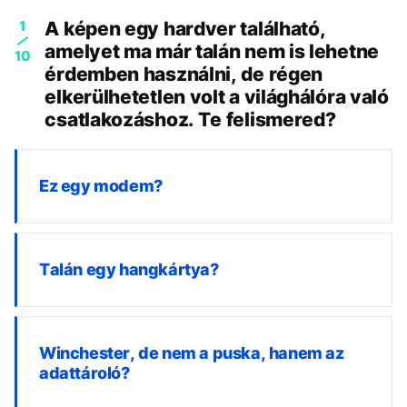
1
A képen egy hardver található,
amelyet ma már talán nem is lehetne
10
érdemben használni, de régen
elkerülhetetlen volt a világhálóra való
csatlakozáshoz. Te felismered?
Ez egy modem?
Talán egy hangkártya?
Winchester, de nem a puska, hanem az
adattároló?