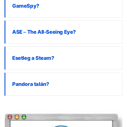
GameSpy?
ASE – The All-Seeing Eye?
Esetleg a Steam?
Pandora talán?