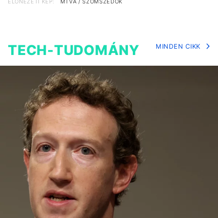
ELŐNÉZETI KÉP:
MTVA / SZOMSZÉDOK
TECH-TUDOMÁNY
MINDEN CIKK