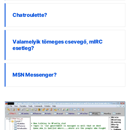
Chatroulette?
Valamelyik tömeges csevegő, mIRC
esetleg?
MSN Messenger?