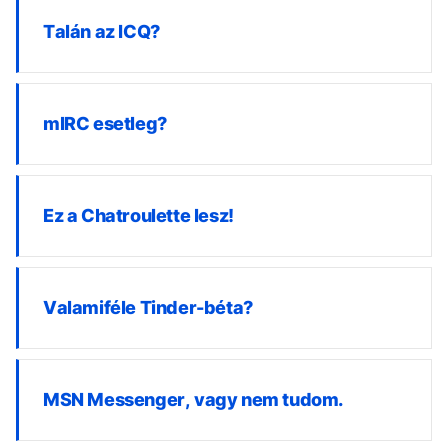
Talán az ICQ?
mIRC esetleg?
Ez a Chatroulette lesz!
Valamiféle Tinder-béta?
MSN Messenger, vagy nem tudom.