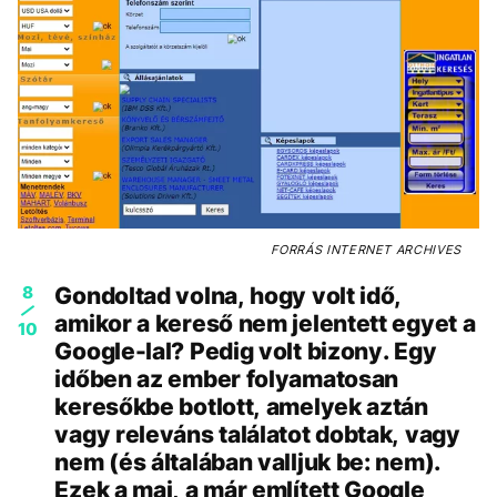
FORRÁS
INTERNET ARCHIVES
8
Gondoltad volna, hogy volt idő,
amikor a kereső nem jelentett egyet a
10
Google-lal? Pedig volt bizony. Egy
időben az ember folyamatosan
keresőkbe botlott, amelyek aztán
vagy releváns találatot dobtak, vagy
nem (és általában valljuk be: nem).
Ezek a mai, a már említett Google