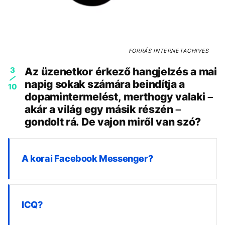
FORRÁS
INTERNETACHIVES
3
Az üzenetkor érkező hangjelzés a mai
napig sokak számára beindítja a
10
dopamintermelést, merthogy valaki –
akár a világ egy másik részén –
gondolt rá. De vajon miről van szó?
A korai Facebook Messenger?
ICQ?