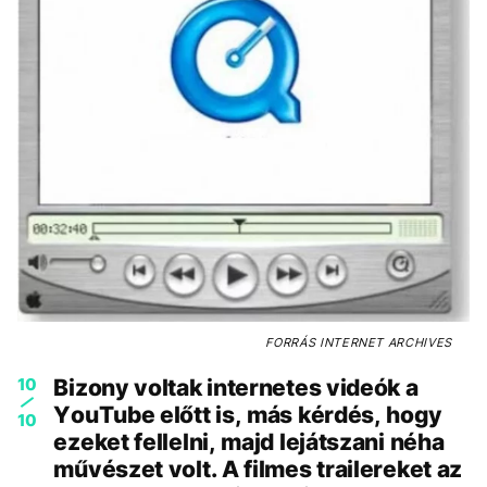
FORRÁS
INTERNET ARCHIVES
10
Bizony voltak internetes videók a
YouTube előtt is, más kérdés, hogy
10
ezeket fellelni, majd lejátszani néha
művészet volt. A filmes trailereket az