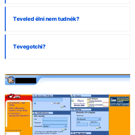
Teveled élni nem tudnék?
Tevegotchi?