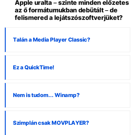
Apple uralta – szinte minden előzetes
az ő formátumukban debütált – de
felismered a lejátszószoftverjüket?
Talán a Media Player Classic?
Ez a QuickTime!
Nem is tudom… Winamp?
Szimplán csak MOVPLAYER?