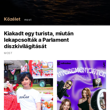
Közélet
most
Kiakadt egy turista, miután
lekapcsolták a Parlament
díszkivilágítását
MOST