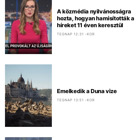
A közmédia nyilvánosságra
hozta, hogyan hamisították a
híreket 11 éven keresztül
TEGNAP 12:31 -KOR
Emelkedik a Duna vize
TEGNAP 13:51 -KOR