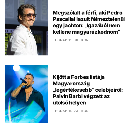
Megszólalt a férfi, aki Pedro
Pascallal lazult félmeztelenül
egy jachton: „Igazából nem
kellene magyarázkodnom“
TEGNAP 15:30 -KOR
Kijött a Forbes listája
Magyarország
„legértékesebb“ celebjeiről:
Palvin Barbi végzett az
utolsó helyen
TEGNAP 10:23 -KOR