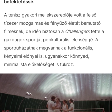
befektetéssé.
A tenisz gyakori mellékszereplője volt a felső
tízezer mozgalmas és fényűző életét bemutató
filmeknek, de idén biztosan a
Challengers
tette a
gazdagok sportját popkulturális jelenséggé. A
sportruházatnak megvannak a funkcionális,
kényelmi előnyei is, ugyanakkor könnyed,
minimalista előkelőséget is tükröz.