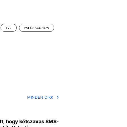
TV2
VALÓSÁGSHOW
MINDEN CIKK
lt, hogy kétszavas SMS-