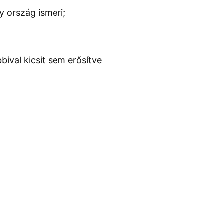
y ország ismeri;
bival kicsit sem erősítve