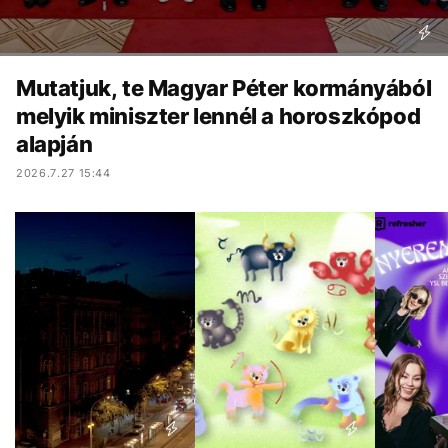
Mutatjuk, te Magyar Péter kormányából
melyik miniszter lennél a horoszkópod
alapján
2026.7.27 15:44