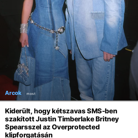
Arcok
most
Kiderült, hogy kétszavas SMS-ben
szakított Justin Timberlake Britney
Spearsszel az Overprotected
klipforgatásán