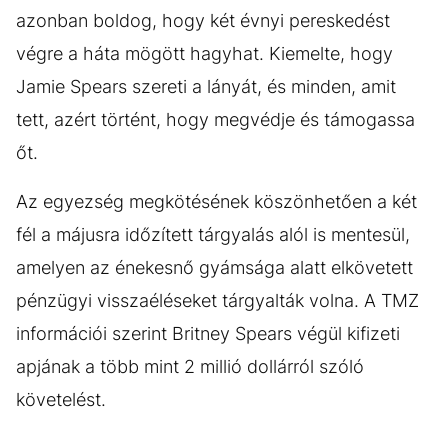
azonban boldog, hogy két évnyi pereskedést
végre a háta mögött hagyhat. Kiemelte, hogy
Jamie Spears szereti a lányát, és minden, amit
tett, azért történt, hogy megvédje és támogassa
őt.
Az egyezség megkötésének köszönhetően a két
fél a májusra időzített tárgyalás alól is mentesül,
amelyen az énekesnő gyámsága alatt elkövetett
pénzügyi visszaéléseket tárgyalták volna. A TMZ
információi szerint Britney Spears végül kifizeti
apjának a több mint 2 millió dollárról szóló
követelést.