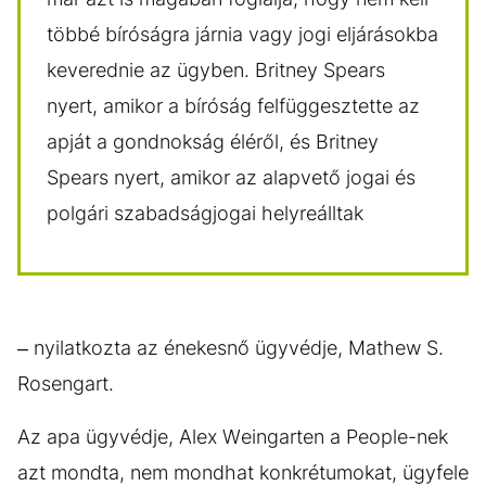
többé bíróságra járnia vagy jogi eljárásokba
keverednie az ügyben. Britney Spears
nyert, amikor a bíróság felfüggesztette az
apját a gondnokság éléről, és Britney
Spears nyert, amikor az alapvető jogai és
polgári szabadságjogai helyreálltak
– nyilatkozta az énekesnő ügyvédje, Mathew S.
Rosengart.
Az apa ügyvédje, Alex Weingarten a People-nek
azt mondta, nem mondhat konkrétumokat, ügyfele