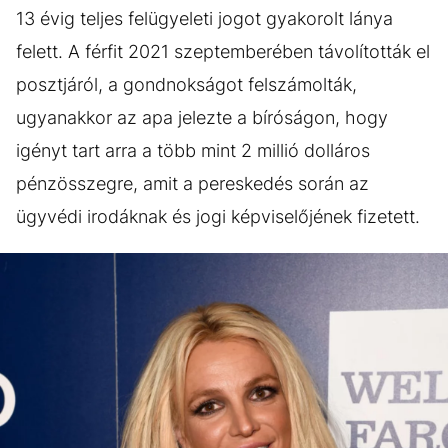
13 évig teljes felügyeleti jogot gyakorolt lánya
felett. A férfit 2021 szeptemberében távolították el
posztjáról, a gondnokságot felszámolták,
ugyanakkor az apa jelezte a bíróságon, hogy
igényt tart arra a több mint 2 millió dolláros
pénzösszegre, amit a pereskedés során az
ügyvédi irodáknak és jogi képviselőjének fizetett.