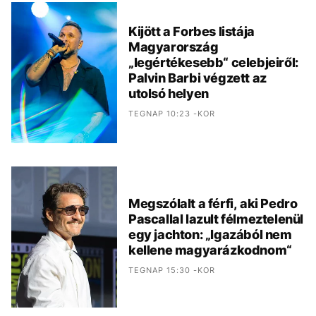
Kijött a Forbes listája
Magyarország
„legértékesebb“ celebjeiről:
Palvin Barbi végzett az
utolsó helyen
TEGNAP 10:23 -KOR
Megszólalt a férfi, aki Pedro
Pascallal lazult félmeztelenül
egy jachton: „Igazából nem
kellene magyarázkodnom“
TEGNAP 15:30 -KOR