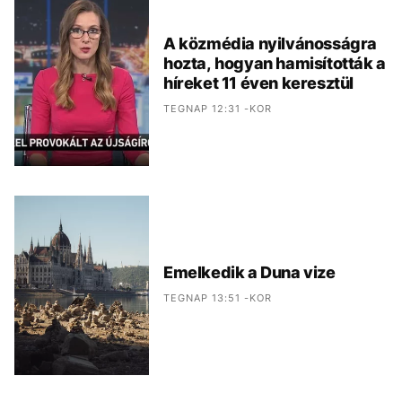
A közmédia nyilvánosságra
hozta, hogyan hamisították a
híreket 11 éven keresztül
TEGNAP 12:31 -KOR
Emelkedik a Duna vize
TEGNAP 13:51 -KOR