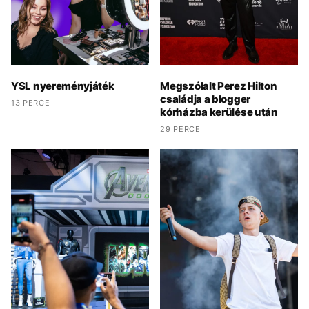
YSL nyereményjáték
Megszólalt Perez Hilton
családja a blogger
13 PERCE
kórházba kerülése után
29 PERCE