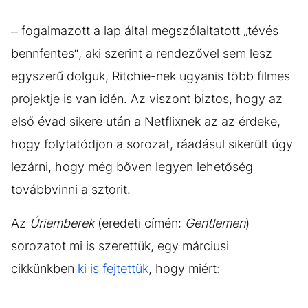
– fogalmazott a lap által megszólaltatott „tévés
bennfentes“, aki szerint a rendezővel sem lesz
egyszerű dolguk, Ritchie-nek ugyanis több filmes
projektje is van idén. Az viszont biztos, hogy az
első évad sikere után a Netflixnek az az érdeke,
hogy folytatódjon a sorozat, ráadásul sikerült úgy
lezárni, hogy még bőven legyen lehetőség
továbbvinni a sztorit.
Az
Úriemberek
(eredeti címén:
Gentlemen
)
sorozatot mi is szerettük, egy márciusi
cikkünkben
ki is fejtettük
, hogy miért: