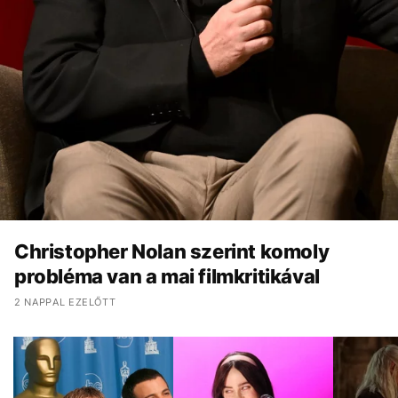
Christopher Nolan szerint komoly
probléma van a mai filmkritikával
2 NAPPAL EZELŐTT