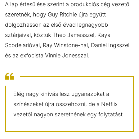
A lap értesülése szerint a produkciós cég vezetői
szeretnék, hogy Guy Ritchie újra együtt
dolgozhasson az első évad legnagyobb
sztárjaival, köztük Theo Jamesszel, Kaya
Scodelarióval, Ray Winstone-nal, Daniel Ingsszel
és az exfocista Vinnie Jonesszal.
Elég nagy kihívás lesz ugyanazokat a
színészeket újra összehozni, de a Netflix
vezetői nagyon szeretnének egy folytatást