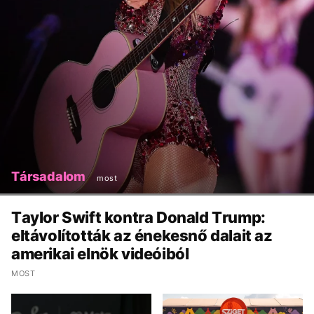
Társadalom
most
Taylor Swift kontra Donald Trump:
eltávolították az énekesnő dalait az
amerikai elnök videóiból
MOST