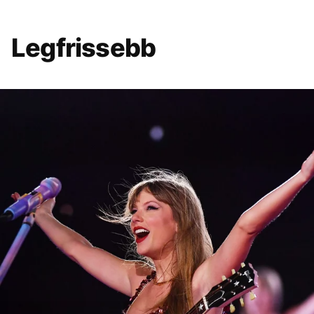
Legfrissebb