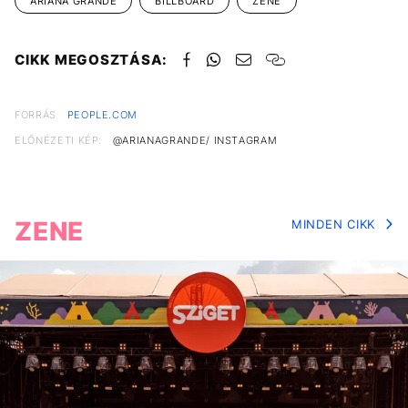
ARIANA GRANDE
BILLBOARD
ZENE
CIKK MEGOSZTÁSA:
FORRÁS
PEOPLE.COM
ELŐNÉZETI KÉP:
@ARIANAGRANDE/ INSTAGRAM
ZENE
MINDEN CIKK