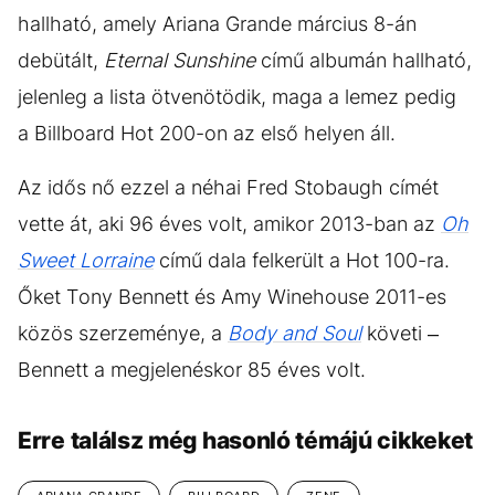
hallható, amely Ariana Grande március 8-án
debütált,
Eternal Sunshine
című albumán hallható,
jelenleg a lista ötvenötödik, maga a lemez pedig
a Billboard Hot 200-on az első helyen áll.
Az idős nő ezzel a néhai Fred Stobaugh címét
vette át, aki 96 éves volt, amikor 2013-ban az
Oh
Sweet Lorraine
című dala felkerült a Hot 100-ra.
Őket Tony Bennett és Amy Winehouse 2011-es
közös szerzeménye, a
Body and Soul
követi –
Bennett a megjelenéskor 85 éves volt.
Erre találsz még hasonló témájú cikkeket