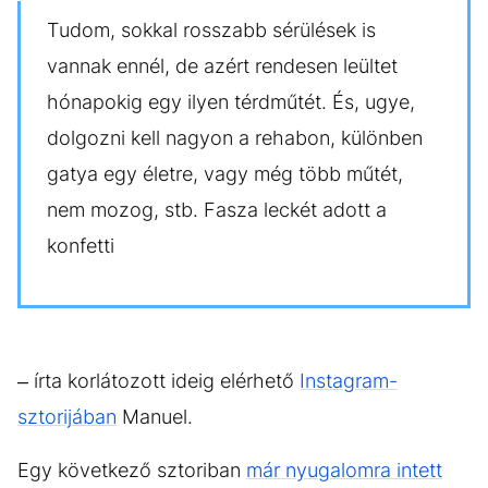
Tudom, sokkal rosszabb sérülések is
vannak ennél, de azért rendesen leültet
hónapokig egy ilyen térdműtét. És, ugye,
dolgozni kell nagyon a rehabon, különben
gatya egy életre, vagy még több műtét,
nem mozog, stb. Fasza leckét adott a
konfetti
– írta korlátozott ideig elérhető
Instagram-
sztorijában
Manuel.
Egy következő sztoriban
már nyugalomra intett