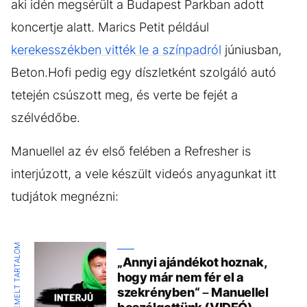
aki idén megsérült a Budapest Parkban adott
koncertje alatt. Marics Petit például
kerekesszékben vitték le a színpadról
júniusban,
Beton.Hofi pedig egy díszletként szolgáló autó
tetején csúszott meg, és verte be fejét a
szélvédőbe.
Manuellel az év első felében a Refresher is
interjúzott, a vele készült videós anyagunkat itt
tudjátok megnézni:
KIEMELT TARTALOM
„Annyi ajándékot hoznak,
hogy már nem fér el a
szekrényben“ – Manuellel