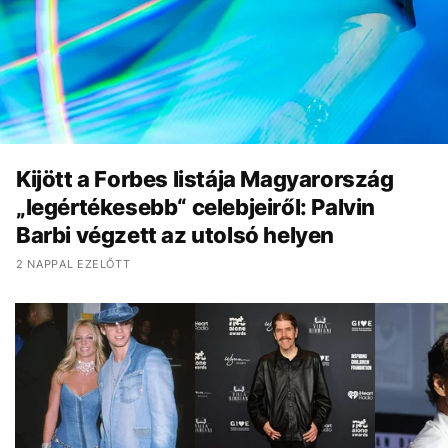
Kijött a Forbes listája Magyarország
„legértékesebb“ celebjeiről: Palvin
Barbi végzett az utolsó helyen
2 NAPPAL EZELŐTT