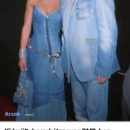
Arcok
most