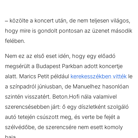
– közölte a koncert után, de nem teljesen világos,
hogy mire is gondolt pontosan az üzenet második
felében.
Nem ez az első eset idén, hogy egy előadó
megsérült a Budapest Parkban adott koncertje
alatt. Marics Petit például
kerekesszékben vitték
le
a színpadról júniusban, de Manuelhez hasonlóan
szintén visszatért. Beton.Hofi nála valamivel
szerencsésebben járt: ő egy díszletként szolgáló
autó tetején csúszott meg, és verte be fejét a
szélvédőbe, de szerencsére nem esett komoly
baja.