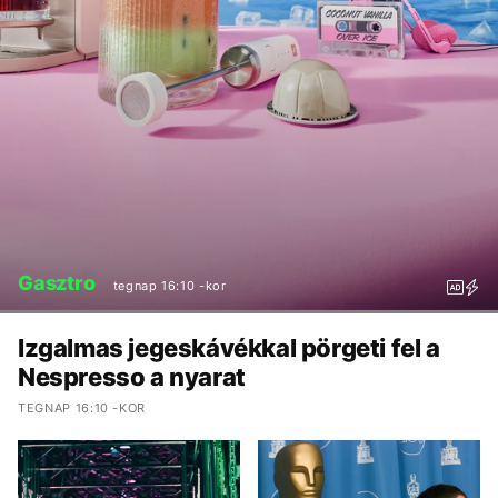
Gasztro
tegnap 16:10 -kor
Izgalmas jegeskávékkal pörgeti fel a
Nespresso a nyarat
TEGNAP 16:10 -KOR