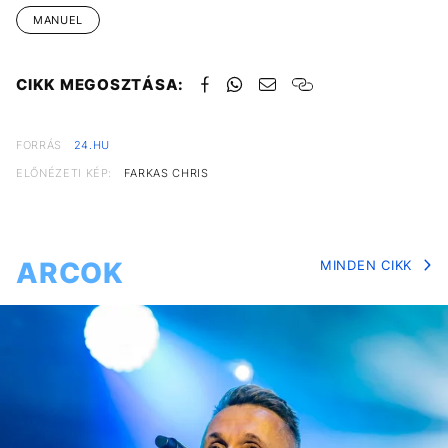
MANUEL
CIKK MEGOSZTÁSA:
FORRÁS
24.HU
ELŐNÉZETI KÉP:
FARKAS CHRIS
ARCOK
MINDEN CIKK