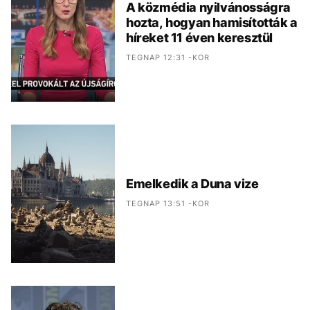
A közmédia nyilvánosságra
hozta, hogyan hamisították a
híreket 11 éven keresztül
TEGNAP 12:31 -KOR
Emelkedik a Duna vize
TEGNAP 13:51 -KOR