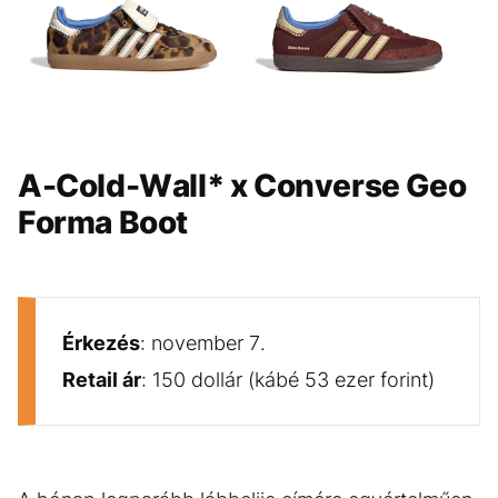
GALÉRIA MEGTEKINTÉSE
(4)
A-Cold-Wall* x Converse Geo
Forma Boot
Érkezés
: november 7.
Retail ár
: 150 dollár (kábé 53 ezer forint)