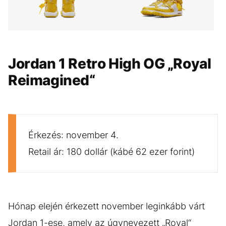
GALÉRIA MEGTEKINTÉSE
(6)
Jordan 1 Retro High OG „Royal
Reimagined“
Érkezés: november 4.
Retail ár: 180 dollár (kábé 62 ezer forint)
Hónap elején érkezett november leginkább várt
Jordan 1-ese, amely az úgynevezett „Royal“