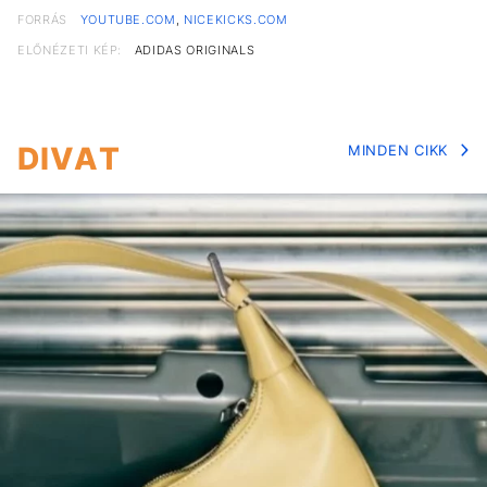
FORRÁS
YOUTUBE.COM
,
NICEKICKS.COM
ELŐNÉZETI KÉP:
ADIDAS ORIGINALS
DIVAT
MINDEN CIKK