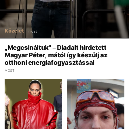
Közélet
most
„Megcsináltuk" – Diadalt hirdetett
Magyar Péter, mától így készülj az
otthoni energiafogyasztással
MOST