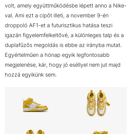
volt, amely együttműködésbe lépett anno a Nike-
val. Ami ezt a cipőt illeti, a november 9-én
droppoló AF1-et a futurisztikus hatása teszi
igazán figyelemfelkeltővé, a különleges talp és a
duplafűzős megoldás is ebbe az irányba mutat.
Egyértelműen a hónap egyik legfontosabb
megjelenése, kár, hogy jó eséllyel nem jut majd
hozzá egyikünk sem.