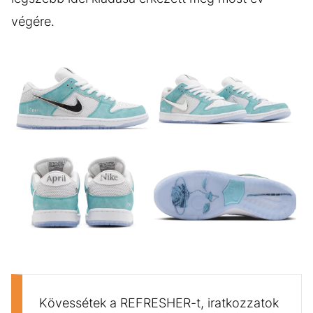
végére.
GALÉRIA MEGTEKINTÉSE
(5)
Kövessétek a REFRESHER-t, iratkozzatok