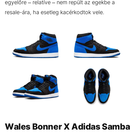
egyelőre – relatíve – nem repült az egekbe a
resale-ára, ha esetleg kacérkodtok vele.
GALÉRIA MEGTEKINTÉSE
(7)
Wales Bonner X Adidas Samba