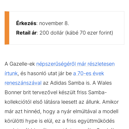
Érkezés
: november 8.
Retail ár
: 200 dollár (kábé 70 ezer forint)
A Gazelle-ek
népszerűségéről már részletesen
írtunk
, és hasonló utat jár be
a 70-es évek
reneszánszával
az Adidas Samba is. A Wales
Bonner brit tervezővel készült friss Samba-
kollekciótól első látásra leesett az állunk. Amikor
már azt hinnéd, hogy a nyár elmúltával a modell
körülötti hype is elül, ez a friss együttműködés