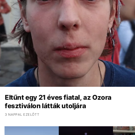
Eltűnt egy 21 éves fiatal, az Ozora
fesztiválon látták utoljára
3 NAPPAL EZELŐTT