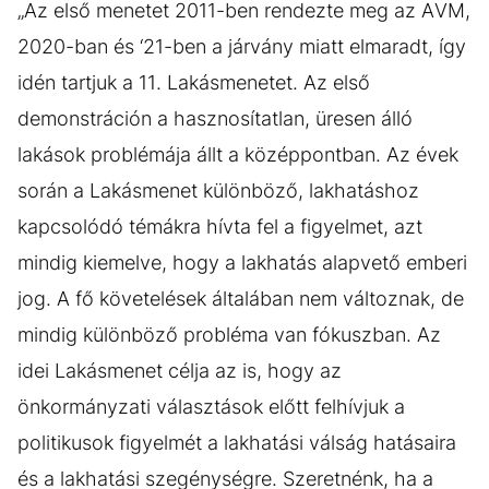
„Az első menetet 2011-ben rendezte meg az AVM,
2020-ban és ‘21-ben a járvány miatt elmaradt, így
idén tartjuk a 11. Lakásmenetet. Az első
demonstráción a hasznosítatlan, üresen álló
lakások problémája állt a középpontban. Az évek
során a Lakásmenet különböző, lakhatáshoz
kapcsolódó témákra hívta fel a figyelmet, azt
mindig kiemelve, hogy a lakhatás alapvető emberi
jog. A fő követelések általában nem változnak, de
mindig különböző probléma van fókuszban. Az
idei Lakásmenet célja az is, hogy az
önkormányzati választások előtt felhívjuk a
politikusok figyelmét a lakhatási válság hatásaira
és a lakhatási szegénységre. Szeretnénk, ha a