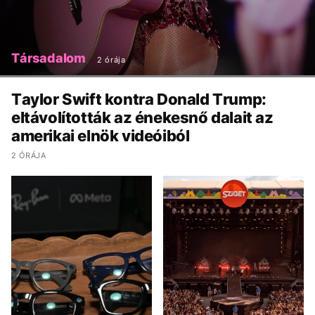
Társadalom
2 órája
Taylor Swift kontra Donald Trump:
eltávolították az énekesnő dalait az
amerikai elnök videóiból
2 ÓRÁJA