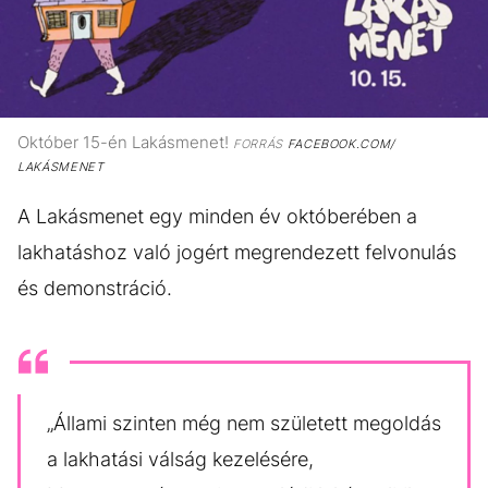
Október 15-én Lakásmenet!
FORRÁS
FACEBOOK.COM/
LAKÁSMENET
A Lakásmenet egy minden év októberében a
lakhatáshoz való jogért megrendezett felvonulás
és demonstráció.
„Állami szinten még nem született megoldás
a lakhatási válság kezelésére,