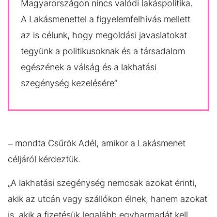
Magyarországon nincs valódi lakáspolitika.
A Lakásmenettel a figyelemfelhívás mellett
az is célunk, hogy megoldási javaslatokat
tegyünk a politikusoknak és a társadalom
egészének a válság és a lakhatási
szegénység kezelésére”
– mondta Csűrök Adél, amikor a Lakásmenet
céljáról kérdeztük.
„A lakhatási szegénység nemcsak azokat érinti,
akik az utcán vagy szállókon élnek, hanem azokat
is, akik a fizetésük legalább egyharmadát kell,