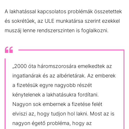
A lakhatással kapcsolatos problémák összetettek
és sokrétűek, az ULE munkatársa szerint ezekkel
muszáj lenne rendszerszinten is foglalkozni.
„2000 óta háromszorosára emelkedtek az
ingatlanárak és az albérletárak. Az emberek
a fizetésük egyre nagyobb részét
kénytelenek a lakhatásukra fordítani.
Nagyon sok embernek a fizetése felét
elviszi az, hogy tudjon hol lakni. Most az is
nagyon égető probléma, hogy az