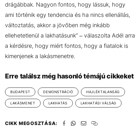
drágábbak. Nagyon fontos, hogy lássuk, hogy
ami történik egy tendencia és ha nincs ellenállás,
változtatás, akkor a jövőben még inkább
ellehetetlenül a lakhatásunk” – válaszolta Adél arra
a kérdésre, hogy miért fontos, hogy a fiatalok is
kimenjenek a lakásmenetre.
Erre találsz még hasonló témájú cikkeket
BUDAPEST
DEMONSTRÁCIÓ
HAJLÉKTALANSÁG
LAKÁSMENET
LAKHATÁS
LAKHATÁSI VÁLSÁG
CIKK MEGOSZTÁSA: