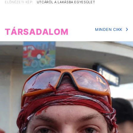
ELŐNÉZETI KÉP:
UTCÁRÓL A LAKÁSBA EGYESÜLET
TÁRSADALOM
MINDEN CIKK