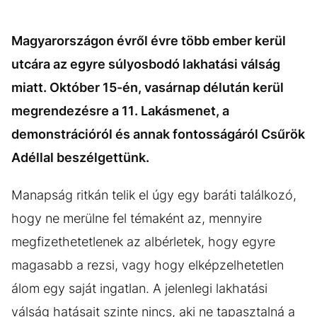
Magyarországon évről évre több ember kerül
utcára az egyre súlyosbodó lakhatási válság
miatt. Október 15-én, vasárnap délután kerül
megrendezésre a 11. Lakásmenet, a
demonstrációról és annak fontosságáról Csűrök
Adéllal beszélgettünk.
Manapság ritkán telik el úgy egy baráti találkozó,
hogy ne merülne fel témaként az, mennyire
megfizethetetlenek az albérletek, hogy egyre
magasabb a rezsi, vagy hogy elképzelhetetlen
álom egy saját ingatlan. A jelenlegi lakhatási
válság hatásait szinte nincs, aki ne tapasztalná a