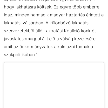
hogy lakhatásra költsék. Ez egyre több emberre
igaz, minden harmadik magyar háztartás érintett a
lakhatási válságban. A különböző lakhatási
szervezetekből álló Lakhatási Koalíció konkrét
javaslatcsomaggal állt elő a válság kezelésére,
amit az önkormányzatok alkalmazni tudnak a
szakpolitikában.”