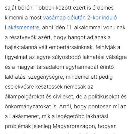
saját bőrén. Többek között ezért is érdemes
kimenni a most
vasárnap délután 2-kor induló
Lakásmenetre
, ahol idén 11. alkalommal vonulnak
a résztvevők azért, hogy hangot adjanak a
hajléktalanná vált embertársainknak, felhívják a
figyelmet az egyre súlyosbodó lakhatási válságra
és a magyar társadalom egyharmadát érintő
lakhatási szegénységre, mindemellett pedig
cselekvésre késztessék nemcsak az
állampolgárokat és civileket, de a politikusokat és
önkormányzatokat is. Arról, hogy pontosan mi az
a Lakásmenet, mik a legégetőbb lakhatási
problémák jelenleg Magyarországon, hogyan