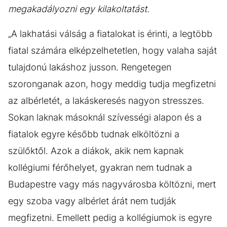
megakadályozni egy kilakoltatást.
„A lakhatási válság a fiatalokat is érinti, a legtöbb
fiatal számára elképzelhetetlen, hogy valaha saját
tulajdonú lakáshoz jusson. Rengetegen
szoronganak azon, hogy meddig tudja megfizetni
az albérletét, a lakáskeresés nagyon stresszes.
Sokan laknak másoknál szívességi alapon és a
fiatalok egyre később tudnak elköltözni a
szülőktől. Azok a diákok, akik nem kapnak
kollégiumi férőhelyet, gyakran nem tudnak a
Budapestre vagy más nagyvárosba költözni, mert
egy szoba vagy albérlet árát nem tudják
megfizetni. Emellett pedig a kollégiumok is egyre