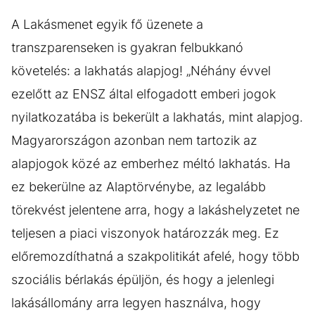
A Lakásmenet egyik fő üzenete a
transzparenseken is gyakran felbukkanó
követelés: a lakhatás alapjog! „Néhány évvel
ezelőtt az ENSZ által elfogadott emberi jogok
nyilatkozatába is bekerült a lakhatás, mint alapjog.
Magyarországon azonban nem tartozik az
alapjogok közé az emberhez méltó lakhatás. Ha
ez bekerülne az Alaptörvénybe, az legalább
törekvést jelentene arra, hogy a lakáshelyzetet ne
teljesen a piaci viszonyok határozzák meg. Ez
előremozdíthatná a szakpolitikát afelé, hogy több
szociális bérlakás épüljön, és hogy a jelenlegi
lakásállomány arra legyen használva, hogy