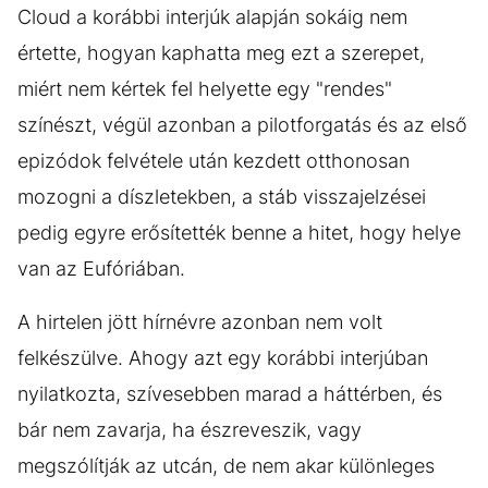
Cloud a korábbi interjúk alapján sokáig nem
értette, hogyan kaphatta meg ezt a szerepet,
miért nem kértek fel helyette egy "rendes"
színészt, végül azonban a pilotforgatás és az első
epizódok felvétele után kezdett otthonosan
mozogni a díszletekben, a stáb visszajelzései
pedig egyre erősítették benne a hitet, hogy helye
van az Eufóriában.
A hirtelen jött hírnévre azonban nem volt
felkészülve. Ahogy azt egy korábbi interjúban
nyilatkozta, szívesebben marad a háttérben, és
bár nem zavarja, ha észreveszik, vagy
megszólítják az utcán, de nem akar különleges