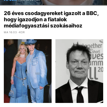
26 éves csodagyereket igazolt a BBC,
hogy igazodjon a fiatalok
médiafogyasztási szokásaihoz
MA 16:03 -KOR