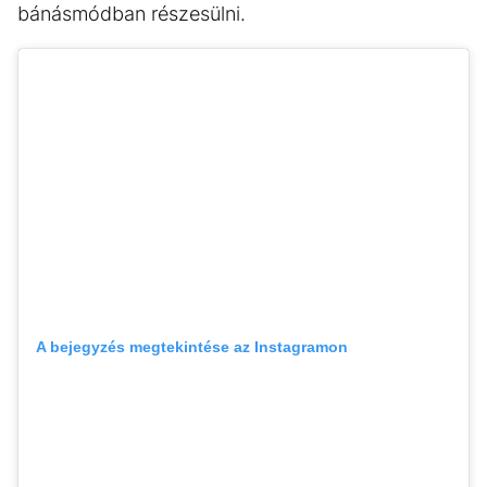
bánásmódban részesülni.
A bejegyzés megtekintése az Instagramon