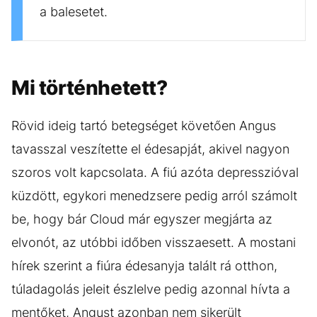
a balesetet.
Mi történhetett?
Rövid ideig tartó betegséget követően Angus
tavasszal veszítette el édesapját, akivel nagyon
szoros volt kapcsolata. A fiú azóta depresszióval
küzdött, egykori menedzsere pedig arról számolt
be, hogy bár Cloud már egyszer megjárta az
elvonót, az utóbbi időben visszaesett. A mostani
hírek szerint a fiúra édesanyja talált rá otthon,
túladagolás jeleit észlelve pedig azonnal hívta a
mentőket, Angust azonban nem sikerült