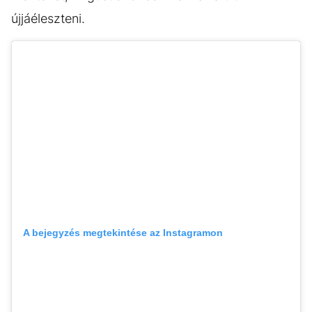
újjáéleszteni.
A bejegyzés megtekintése az Instagramon