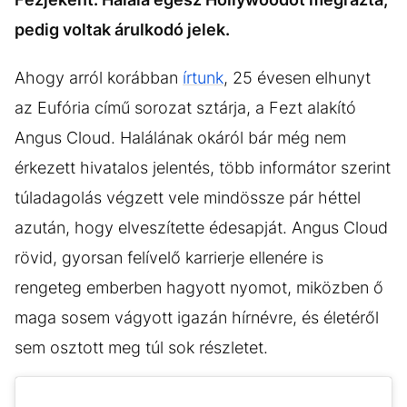
pedig voltak árulkodó jelek.
Ahogy arról korábban
írtunk
, 25 évesen elhunyt
az Eufória című sorozat sztárja, a Fezt alakító
Angus Cloud. Halálának okáról bár még nem
érkezett hivatalos jelentés, több informátor szerint
túladagolás végzett vele mindössze pár héttel
azután, hogy elveszítette édesapját. Angus Cloud
rövid, gyorsan felívelő karrierje ellenére is
rengeteg emberben hagyott nyomot, miközben ő
maga sosem vágyott igazán hírnévre, és életéről
sem osztott meg túl sok részletet.