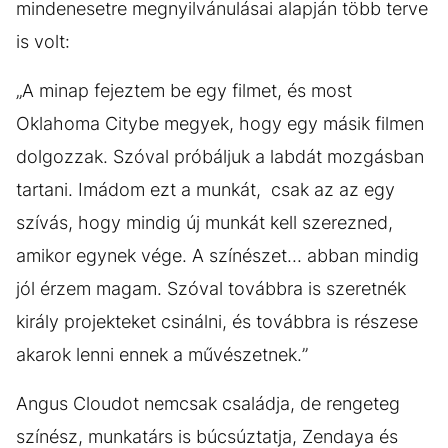
mindenesetre megnyilvánulásai alapján több terve
is volt:
„A minap fejeztem be egy filmet, és most
Oklahoma Citybe megyek, hogy egy másik filmen
dolgozzak. Szóval próbáljuk a labdát mozgásban
tartani. Imádom ezt a munkát, csak az az egy
szívás, hogy mindig új munkát kell szerezned,
amikor egynek vége. A színészet... abban mindig
jól érzem magam. Szóval továbbra is szeretnék
király projekteket csinálni, és továbbra is részese
akarok lenni ennek a művészetnek.”
Angus Cloudot nemcsak családja, de rengeteg
színész, munkatárs is búcsúztatja, Zendaya és