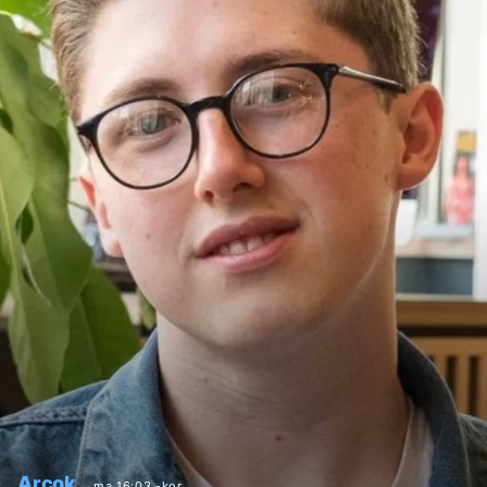
Arcok
ma 16:03 -kor