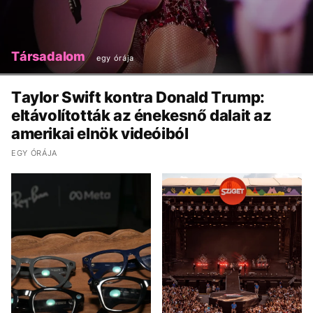
Társadalom
egy órája
Taylor Swift kontra Donald Trump:
eltávolították az énekesnő dalait az
amerikai elnök videóiból
EGY ÓRÁJA