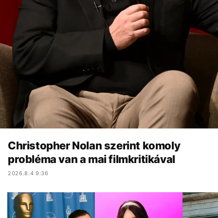
Christopher Nolan szerint komoly
probléma van a mai filmkritikával
2026.8.4 9:36