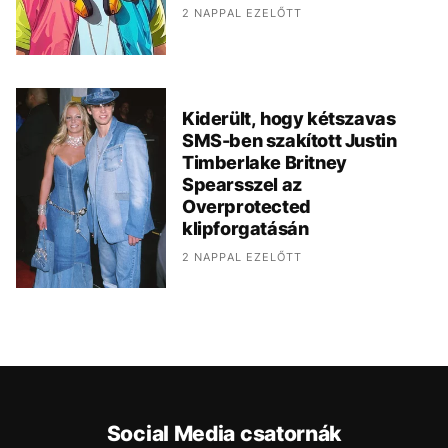
2 NAPPAL EZELŐTT
Kiderült, hogy kétszavas
SMS-ben szakított Justin
Timberlake Britney
Spearsszel az
Overprotected
klipforgatásán
2 NAPPAL EZELŐTT
Social Media csatornák