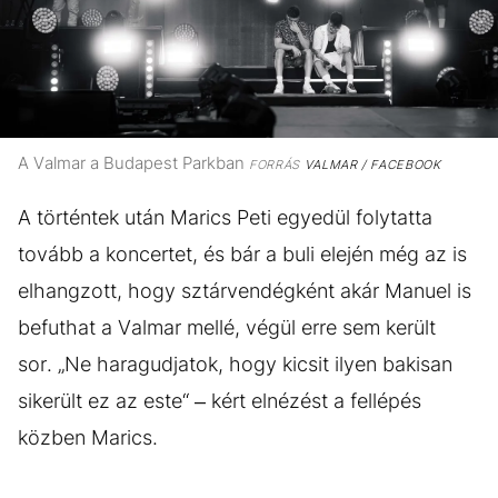
A Valmar a Budapest Parkban
FORRÁS
VALMAR / FACEBOOK
A történtek után Marics Peti egyedül folytatta
tovább a koncertet, és bár a buli elején még az is
elhangzott, hogy sztárvendégként akár Manuel is
befuthat a Valmar mellé, végül erre sem került
sor. „Ne haragudjatok, hogy kicsit ilyen bakisan
sikerült ez az este“ – kért elnézést a fellépés
közben Marics.