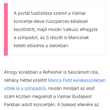
A portál tudósítása szerint a Valmar
koncertje eleve húszperces késéssel
kezdődött, majd miután Valkusz elhagyta
a színpadot, az ő részét is Maricsnak
kellett előadnia a dalokban.
Ahogy korábban a Refresher is beszámolt róla,
néhány héttel ezelőtt
Marics Petit kerekesszékben
vitték le a színpadról
, miután mindjárt az első
szám közben megsérült a Valmar Budapest
Parkban adott koncertjén. A baleset ellenére az