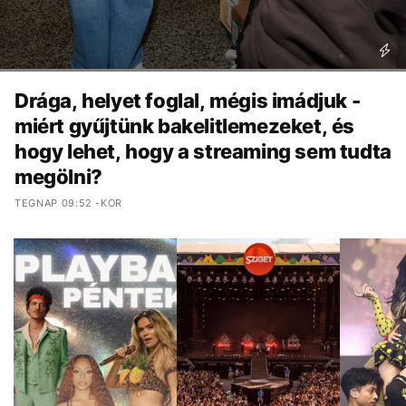
Drága, helyet foglal, mégis imádjuk -
miért gyűjtünk bakelitlemezeket, és
hogy lehet, hogy a streaming sem tudta
megölni?
TEGNAP 09:52 -KOR