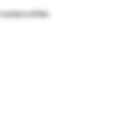
 veszélyes az Elf Bar