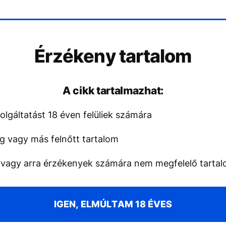
Érzékeny tartalom
A cikk tartalmazhat:
lgáltatást 18 éven felüliek számára
g vagy más felnőtt tartalom
 vagy arra érzékenyek számára nem megfelelő tarta
IGEN, ELMÚLTAM 18 ÉVES