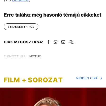
Erre találsz még hasonló témájú cikkeket
STRANGER THINGS
CIKK MEGOSZTÁSA:
ELŐNÉZETI KÉP:
NETFLIX
FILM + SOROZAT
MINDEN CIKK