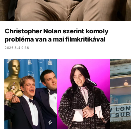
Christopher Nolan szerint komoly
probléma van a mai filmkritikával
2026.8.4 9:36