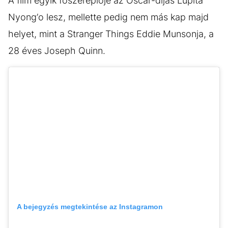
A film egyik főszereplője az Oscar-díjas Lupita
Nyong’o lesz, mellette pedig nem más kap majd
helyet, mint a Stranger Things Eddie Munsonja, a
28 éves Joseph Quinn.
A bejegyzés megtekintése az Instagramon