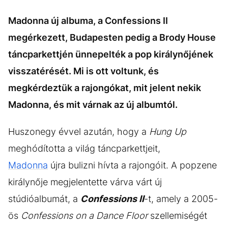
Madonna új albuma, a Confessions II
megérkezett, Budapesten pedig a Brody House
táncparkettjén ünnepelték a pop királynőjének
visszatérését. Mi is ott voltunk, és
megkérdeztük a rajongókat, mit jelent nekik
Madonna, és mit várnak az új albumtól.
Huszonegy évvel azután, hogy a
Hung Up
meghódította a világ táncparkettjeit,
Madonna
újra bulizni hívta a rajongóit. A popzene
királynője megjelentette várva várt új
stúdióalbumát, a
Confessions II
-t, amely a 2005-
ös
Confessions on a Dance Floor
szellemiségét