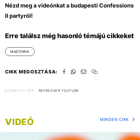
Nézd meg a videónkat a budapesti Confessions
II partyról!
Erre találsz még hasonló témájú cikkeket
MADONNA
CIKK MEGOSZTÁSA:
ELŐNÉZETI KÉP:
REFRESHER YOUTUBE
VIDEÓ
MINDEN CIKK