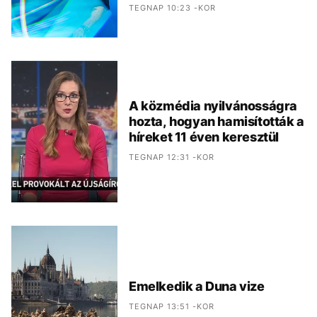
TEGNAP 10:23 -KOR
A közmédia nyilvánosságra
hozta, hogyan hamisították a
híreket 11 éven keresztül
TEGNAP 12:31 -KOR
Emelkedik a Duna vize
TEGNAP 13:51 -KOR