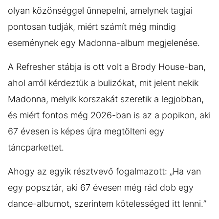
olyan közönséggel ünnepelni, amelynek tagjai
pontosan tudják, miért számít még mindig
eseménynek egy Madonna-album megjelenése.
A Refresher stábja is ott volt a Brody House-ban,
ahol arról kérdeztük a bulizókat, mit jelent nekik
Madonna, melyik korszakát szeretik a legjobban,
és miért fontos még 2026-ban is az a popikon, aki
67 évesen is képes újra megtölteni egy
táncparkettet.
Ahogy az egyik résztvevő fogalmazott: „Ha van
egy popsztár, aki 67 évesen még rád dob egy
dance-albumot, szerintem kötelességed itt lenni.”