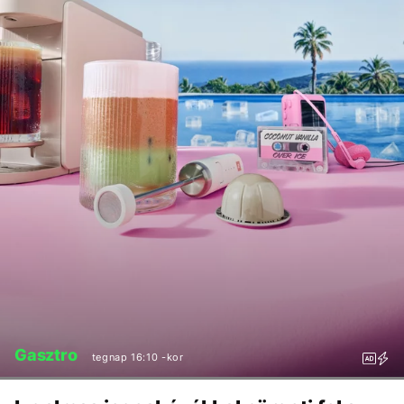
Gasztro
tegnap 16:10 -kor