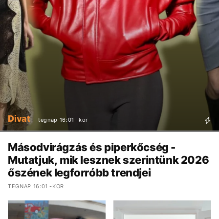
Divat
tegnap 16:01 -kor
Másodvirágzás és piperkőcség -
Mutatjuk, mik lesznek szerintünk 2026
őszének legforróbb trendjei
TEGNAP 16:01 -KOR