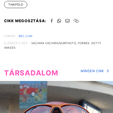
THAIFÖLD
CIKK MEGOSZTÁSA:
FORRÁS
BBC.COM
ELŐNÉZETI KÉP:
VACHIRA VACHIRA/NURPHOTO, FORRÁS: GETTY
IMAGES
TÁRSADALOM
MINDEN CIKK