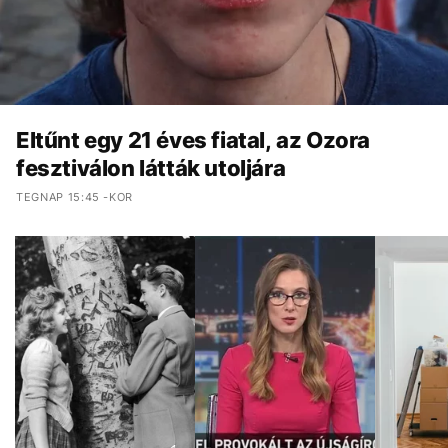
Eltűnt egy 21 éves fiatal, az Ozora
fesztiválon látták utoljára
TEGNAP 15:45 -KOR