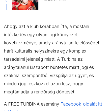
Ahogy azt a klub korábban írta, a mostani
intézkedés egy olyan jogi környezet
következménye, amely aránytalan felelősséget
hárít kulturális helyszínekre egy komplex
társadalmi jelenség miatt. A Turbina az
aránytalanul kiszabott büntetés miatt jogi és
szakmai szempontból vizsgálja az ügyet, és
minden jogi eszközzel azon lesz, hogy
megtámadja a rendőrség döntését.
A FREE TURBINA esemény
Facebook-oldalát itt