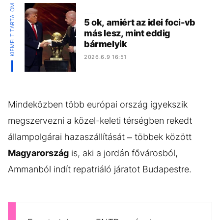
KIEMELT TARTALOM
5 ok, amiért az idei foci-vb
más lesz, mint eddig
bármelyik
2026.6.9 16:51
Mindeközben több európai ország igyekszik
megszervezni a közel-keleti térségben rekedt
állampolgárai hazaszállítását – többek között
Magyarország
is, aki a jordán fővárosból,
Ammanból indít repatriáló járatot Budapestre.