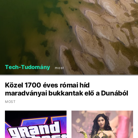
Tech-Tudomány
most
Közel 1700 éves római híd
maradványai bukkantak elő a Dunából
MOST