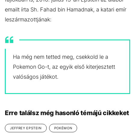
emailt írta Sh. Fahad bin Hamadnak, a katari emír
leszármazottjának:
Ha még nem tetted meg, csekkold le a
Pokemon Go-t, az egyik első kiterjesztett
valóságos játékot.
Erre találsz még hasonló témájú cikkeket
JEFFREY EPSTEIN
POKÉMON