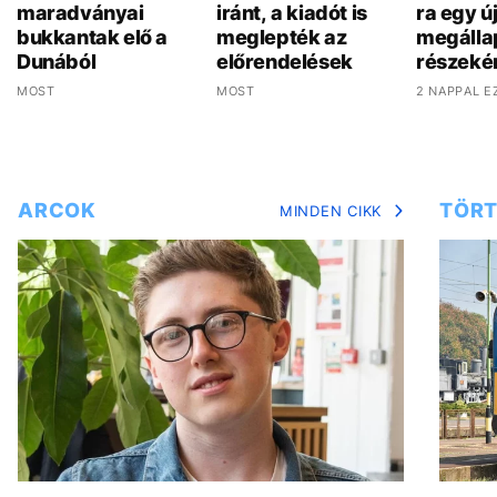
maradványai
iránt, a kiadót is
ra egy ú
bukkantak elő a
meglepték az
megálla
Dunából
előrendelések
részeké
MOST
MOST
2 NAPPAL E
ARCOK
TÖRT
MINDEN CIKK