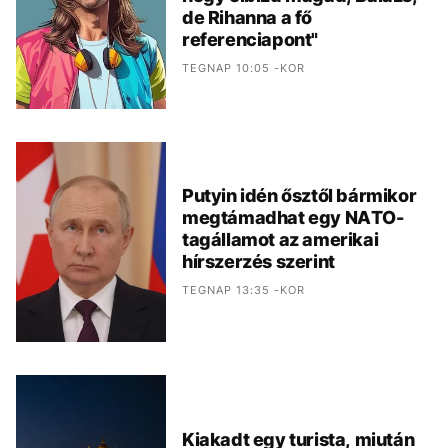
de Rihanna a fő
referenciapont"
TEGNAP 10:05 -KOR
Putyin idén ősztől bármikor
megtámadhat egy NATO-
tagállamot az amerikai
hírszerzés szerint
TEGNAP 13:35 -KOR
Kiakadt egy turista, miután