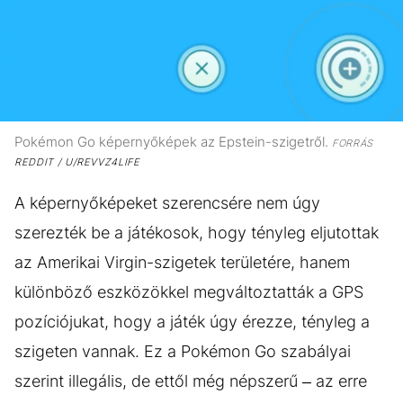
Pokémon Go képernyőképek az Epstein-szigetről.
FORRÁS
REDDIT / U/REVVZ4LIFE
A képernyőképeket szerencsére nem úgy
szerezték be a játékosok, hogy tényleg eljutottak
az Amerikai Virgin-szigetek területére, hanem
különböző eszközökkel megváltoztatták a GPS
pozíciójukat, hogy a játék úgy érezze, tényleg a
szigeten vannak. Ez a Pokémon Go szabályai
szerint illegális, de ettől még népszerű – az erre