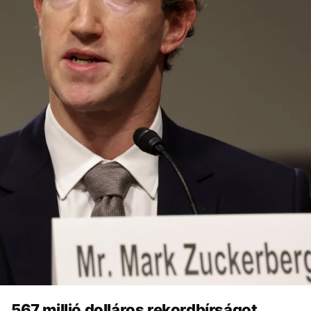
567 millió dolláros rekordbírságot