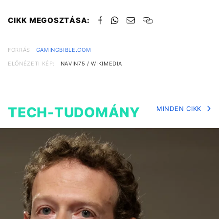
CIKK MEGOSZTÁSA:
FORRÁS
GAMINGBIBLE.COM
ELŐNÉZETI KÉP:
NAVIN75 / WIKIMEDIA
TECH-TUDOMÁNY
MINDEN CIKK