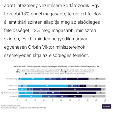
adott intézmény vezetésére korlátozódik. Egy
további 13% ennél magasabb, területért felelős
államtitkári szinten állapítja meg az elsődleges
felelősséget, 12% még magasabb, miniszteri
szinten, és kb. minden negyedik magyar
egyenesen Orbán Viktor miniszterelnök
személyében látja az elsődleges felelőst.