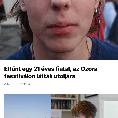
Eltűnt egy 21 éves fiatal, az Ozora
fesztiválon látták utoljára
3 NAPPAL EZELŐTT