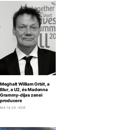
Meghalt William Orbit, a
Blur, a U2, és Madonna
Grammy-díjas zenei
producere
MA 14:29 -KOR