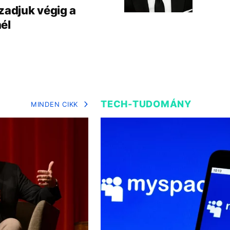
zadjuk végig a
él
TECH-TUDOMÁNY
MINDEN CIKK