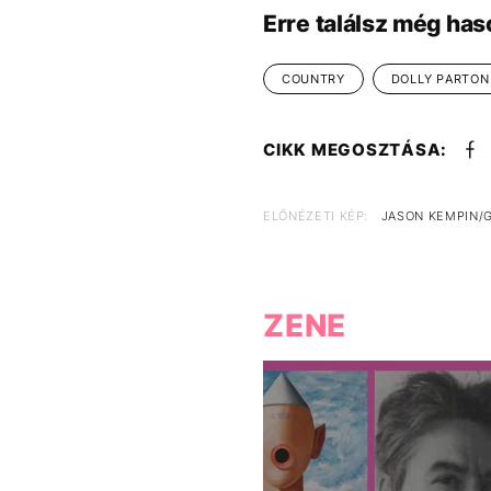
Erre találsz még has
COUNTRY
DOLLY PARTON
CIKK MEGOSZTÁSA:
ELŐNÉZETI KÉP:
JASON KEMPIN/
ZENE