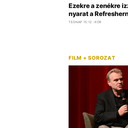
Ezekre a zenékre iz
nyarat a Refreshern
TEGNAP 15:12 -KOR
FILM + SOROZAT