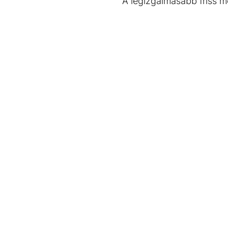
A legizgalmasabb friss m