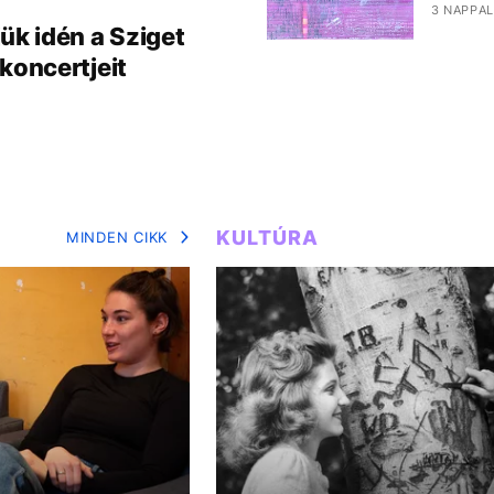
3 NAPPAL
ük idén a Sziget
koncertjeit
KULTÚRA
MINDEN CIKK