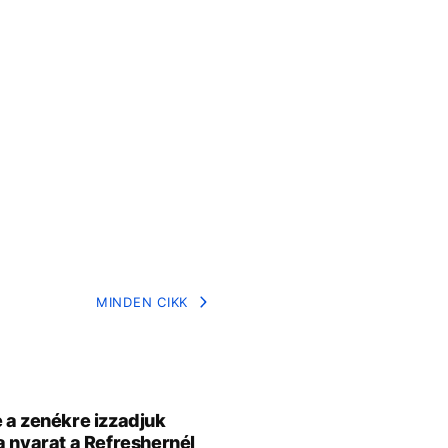
MINDEN CIKK
 a zenékre izzadjuk
a nyarat a Refreshernél