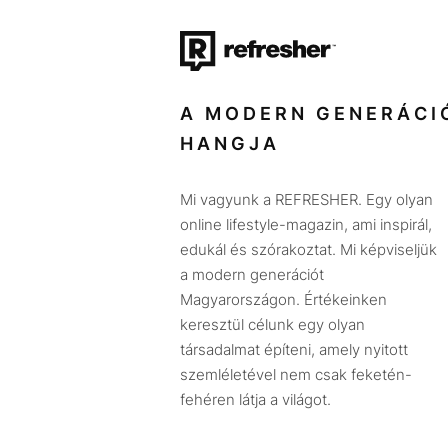
A MODERN GENERÁCI
HANGJA
Mi vagyunk a REFRESHER. Egy olyan
online lifestyle-magazin, ami inspirál,
edukál és szórakoztat. Mi képviseljük
a modern generációt
Magyarországon. Értékeinken
keresztül célunk egy olyan
társadalmat építeni, amely nyitott
szemléletével nem csak feketén-
fehéren látja a világot.