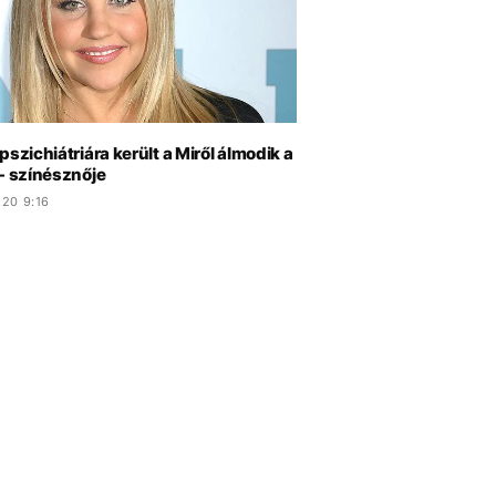
pszichiátriára került a Miről álmodik a
- színésznője
.20 9:16