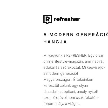
A MODERN GENERÁCI
HANGJA
Mi vagyunk a REFRESHER. Egy olyan
online lifestyle-magazin, ami inspirál,
edukál és szórakoztat. Mi képviseljük
a modern generációt
Magyarországon. Értékeinken
keresztül célunk egy olyan
társadalmat építeni, amely nyitott
szemléletével nem csak feketén-
fehéren látja a világot.