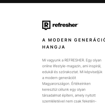
A MODERN GENERÁCI
HANGJA
Mi vagyunk a REFRESHER. Egy olyan
online lifestyle-magazin, ami inspirál,
edukál és szórakoztat. Mi képviseljük
a modern generációt
Magyarországon. Értékeinken
keresztül célunk egy olyan
társadalmat építeni, amely nyitott
szemléletével nem csak feketén-