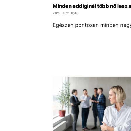
Minden eddiginél több nő lesz
2026.4.21 8:46
Egészen pontosan minden negye