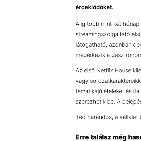
EGYÉB FORMÁTUMOK
REFRESHER
érdeklődőket.
Kiemelt tartalmak
Videó
Kvíz
Médiaajánlat
Impresszum
Alig több mint két hónap
streamingszolgáltató els
látogatható, azonban de
megérkezik a gasztronómi
Az első Netflix House ki
vagy sorozatkaraktereikke
tematikájú ételeket és it
szerezhetik be. A belépé
Ted Sarandos, a vállalat 
Erre találsz még has