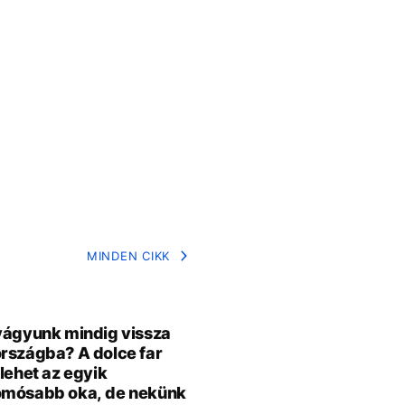
MINDEN CIKK
vágyunk mindig vissza
rszágba? A dolce far
 lehet az egyik
omósabb oka, de nekünk