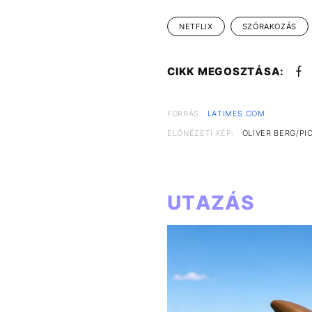
NETFLIX
SZÓRAKOZÁS
CIKK MEGOSZTÁSA:
FORRÁS
LATIMES.COM
ELŐNÉZETI KÉP:
OLIVER BERG/PI
UTAZÁS