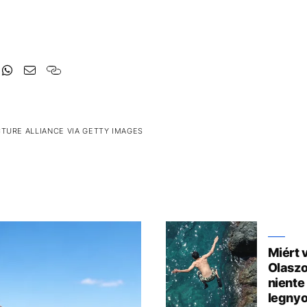
CTURE ALLIANCE VIA GETTY IMAGES
Miért 
Olaszo
niente
legny