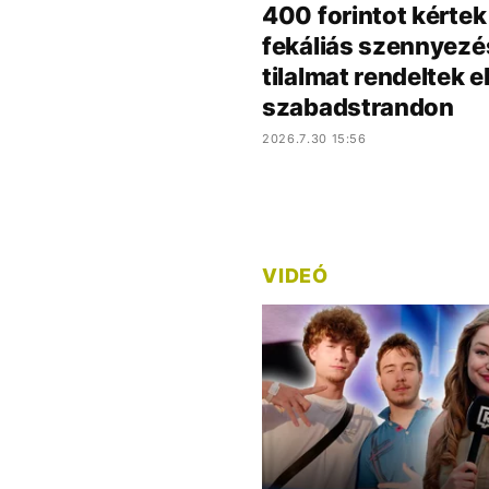
400 forintot kértek
fekáliás szennyezés
tilalmat rendeltek e
szabadstrandon
2026.7.30 15:56
VIDEÓ