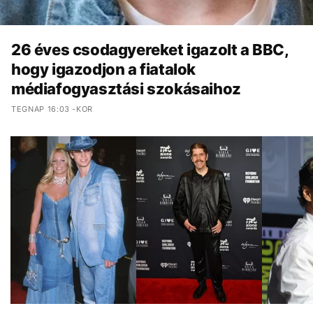
26 éves csodagyereket igazolt a BBC,
hogy igazodjon a fiatalok
médiafogyasztási szokásaihoz
TEGNAP 16:03 -KOR