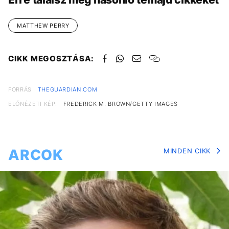
MATTHEW PERRY
CIKK MEGOSZTÁSA:
FORRÁS
THEGUARDIAN.COM
ELŐNÉZETI KÉP:
FREDERICK M. BROWN/GETTY IMAGES
ARCOK
MINDEN CIKK