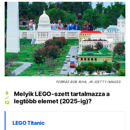
FORRÁS
BOB RIHA, JR./GETTY IMAGES
6
Melyik LEGO-szett tartalmazza a
legtöbb elemet (2025-ig)?
12
LEGO Titanic