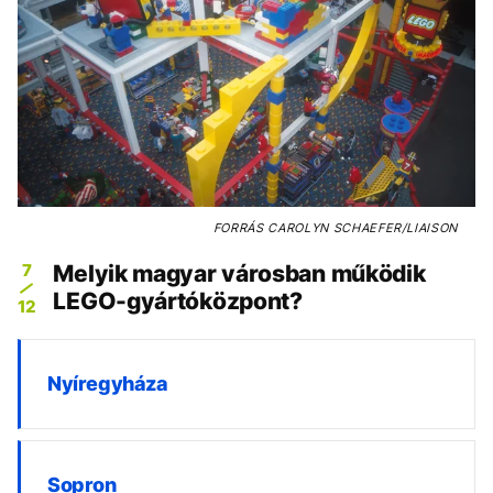
FORRÁS
CAROLYN SCHAEFER/LIAISON
7
Melyik magyar városban működik
LEGO-gyártóközpont?
12
Nyíregyháza
Sopron