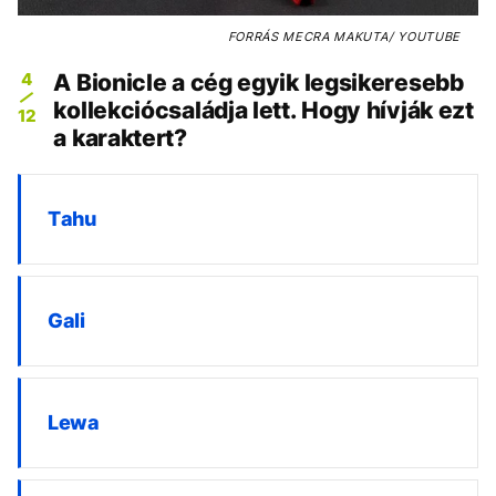
FORRÁS
MECRA MAKUTA/ YOUTUBE
4
A Bionicle a cég egyik legsikeresebb
kollekciócsaládja lett. Hogy hívják ezt
12
a karaktert?
Tahu
Gali
Lewa