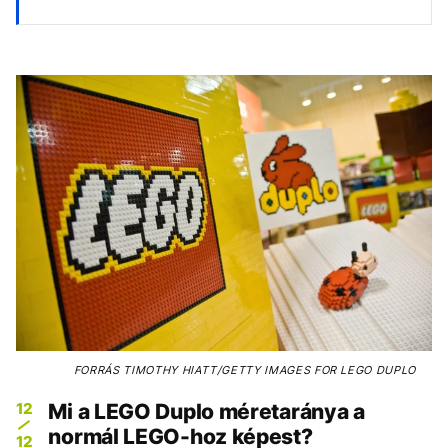
FORRÁS
TIMOTHY HIATT/GETTY IMAGES FOR LEGO DUPLO
12
Mi a LEGO Duplo méretaránya a
normál LEGO-hoz képest?
12