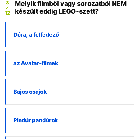
3
Melyik filmből vagy sorozatból NEM
készült eddig LEGO-szett?
12
Dóra, a felfedező
az Avatar-filmek
Bajos csajok
Pindúr pandúrok