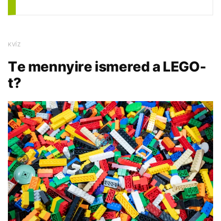
KVÍZ
Te mennyire ismered a LEGO-
t?