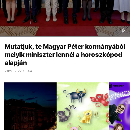
Mutatjuk, te Magyar Péter kormányából
melyik miniszter lennél a horoszkópod
alapján
2026.7.27 15:44