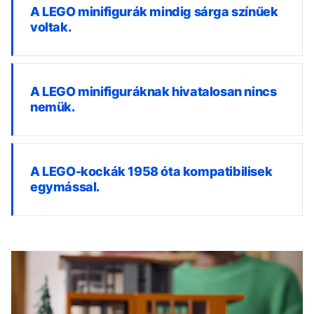
A LEGO minifigurák mindig sárga színűek
voltak.
A LEGO minifiguráknak hivatalosan nincs
nemük.
A LEGO-kockák 1958 óta kompatibilisek
egymással.