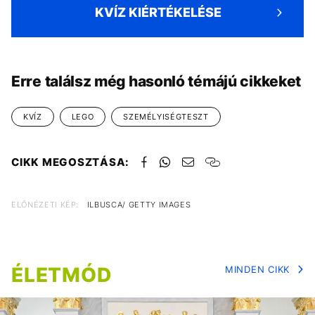
KVÍZ KIÉRTÉKELÉSE
Erre találsz még hasonló témájú cikkeket
KVÍZ
LEGO
SZEMÉLYISÉGTESZT
CIKK MEGOSZTÁSA:
ELŐNÉZETI KÉP:
ILBUSCA/ GETTY IMAGES
ÉLETMÓD
MINDEN CIKK