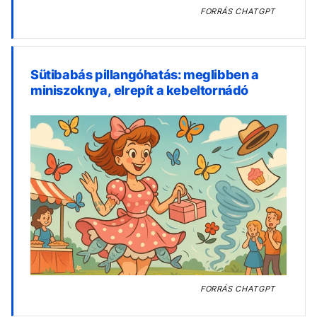
FORRÁS
CHATGPT
Sütibabás pillangóhatás: meglibben a
miniszoknya, elrepít a kebeltornádó
FORRÁS
CHATGPT