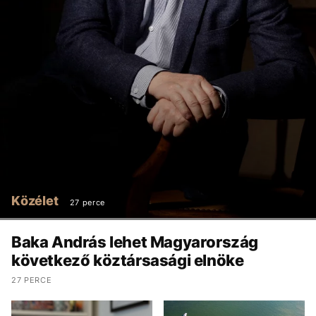
Közélet
27 perce
Baka András lehet Magyarország
következő köztársasági elnöke
27 PERCE