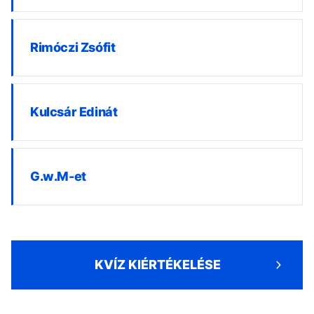
Rimóczi Zsófit
Kulcsár Edinát
G.w.M-et
KVÍZ KIÉRTÉKELÉSE