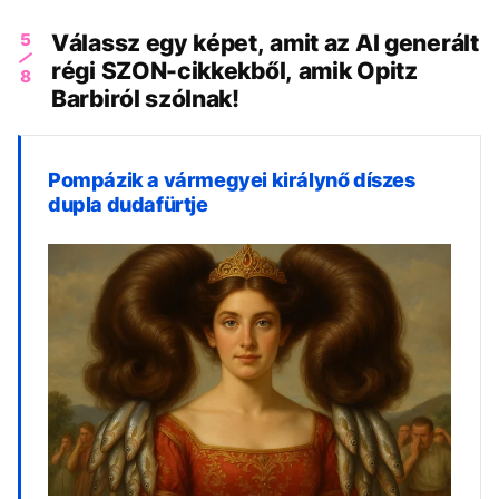
5
Válassz egy képet, amit az AI generált
régi SZON-cikkekből, amik Opitz
8
Barbiról szólnak!
Pompázik a vármegyei királynő díszes
dupla dudafürtje