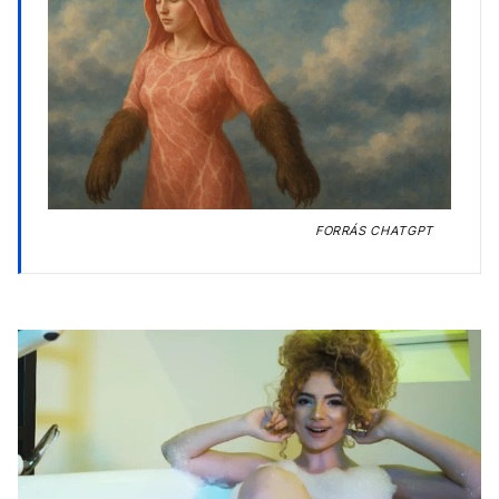
FORRÁS
CHATGPT