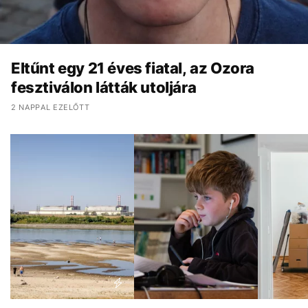
Eltűnt egy 21 éves fiatal, az Ozora
fesztiválon látták utoljára
2 NAPPAL EZELŐTT