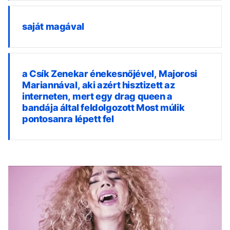
saját magával
a Csík Zenekar énekesnőjével, Majorosi
Mariannával, aki azért hisztizett az
interneten, mert egy drag queen a
bandája által feldolgozott Most múlik
pontosanra lépett fel