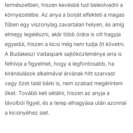
természetben, hiszen kevésbé tud beleolvadni a
környezetébe. Az anya a borját elfekteti a magas
fűben egy viszonylag zavartalan helyen, és amíg
elmegy legelészni, akár több órára is ott hagyja
egyedül, hiszen a kicsi még nem tudja őt követni.
A Budakeszi Vadaspark sajtóközleménye arra is
felhívja a figyelmet, hogy a legfontosabb, ha
kirándulások alkalmával árvának hitt szarvast
vagy őzet talál bárki is, nem szabad megérinteni
őket. Tovább kell sétálni, hiszen az anyja a
távolból figyel, és a terep elhagyása után azonnal
a kicsinyéhez siet.