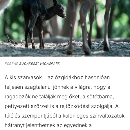
FORRÁS
BUDAKESZI VADASPARK
A kis szarvasok – az őzgidákhoz hasonlóan –
teljesen szagtalanul jönnek a világra, hogy a
ragadozók ne találják meg őket, a sötétbarna,
pettyezett szőrzet is a rejtőzködést szolgálja. A
túlélés szempontjából a különleges színváltozatok
hátrányt jelenthetnek az egyednek a