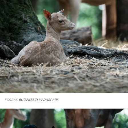
FORRÁS
BUDAKESZI VADASPARK