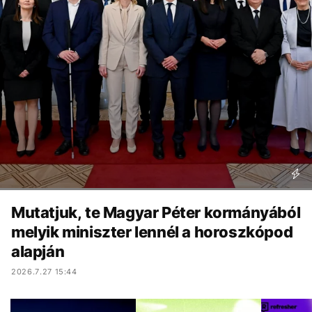
Mutatjuk, te Magyar Péter kormányából
melyik miniszter lennél a horoszkópod
alapján
2026.7.27 15:44