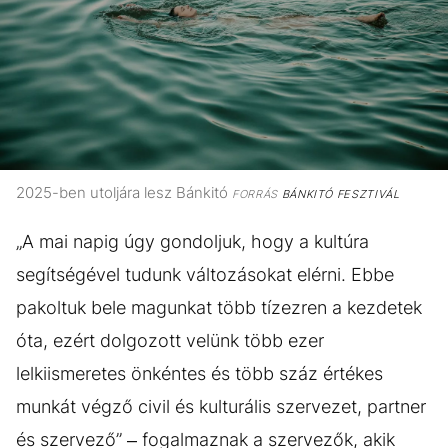
2025-ben utoljára lesz Bánkitó
FORRÁS
BÁNKITÓ FESZTIVÁL
„A mai napig úgy gondoljuk, hogy a kultúra
segítségével tudunk változásokat elérni. Ebbe
pakoltuk bele magunkat több tízezren a kezdetek
óta, ezért dolgozott velünk több ezer
lelkiismeretes önkéntes és több száz értékes
munkát végző civil és kulturális szervezet, partner
és szervező” – fogalmaznak a szervezők, akik