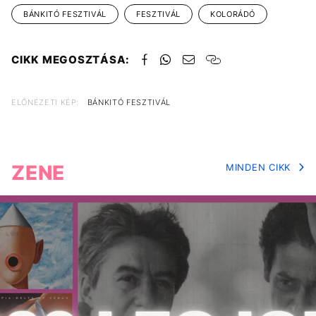
BÁNKITÓ FESZTIVÁL
FESZTIVÁL
KOLORÁDÓ
CIKK MEGOSZTÁSA:
ELŐNÉZETI KÉP:
BÁNKITÓ FESZTIVÁL
ZENE
MINDEN CIKK