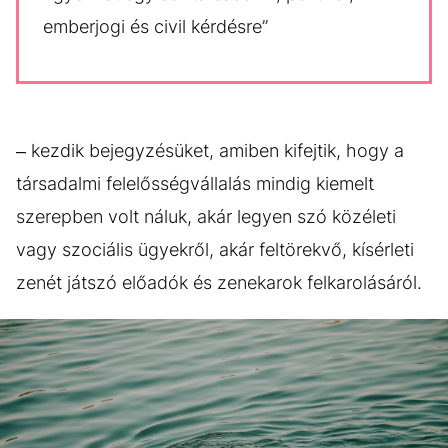
emberjogi és civil kérdésre”
– kezdik bejegyzésüket, amiben kifejtik, hogy a
társadalmi felelősségvállalás mindig kiemelt
szerepben volt náluk, akár legyen szó közéleti
vagy szociális ügyekről, akár feltörekvő, kísérleti
zenét játszó előadók és zenekarok felkarolásáról.