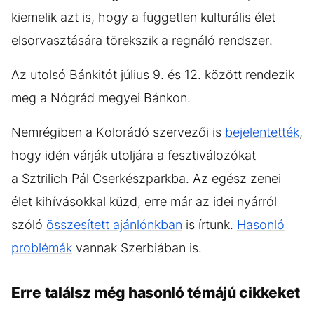
kiemelik azt is, hogy a független kulturális élet
elsorvasztására törekszik a regnáló rendszer.
Az utolsó Bánkitót július 9. és 12. között rendezik
meg a Nógrád megyei Bánkon.
Nemrégiben a Kolorádó szervezői is
bejelentették
,
hogy idén várják utoljára a fesztiválozókat
a Sztrilich Pál Cserkészparkba. Az egész zenei
élet kihívásokkal küzd, erre már az idei nyárról
szóló
összesített ajánlónkban
is írtunk.
Hasonló
problémák
vannak Szerbiában is.
Erre találsz még hasonló témájú cikkeket