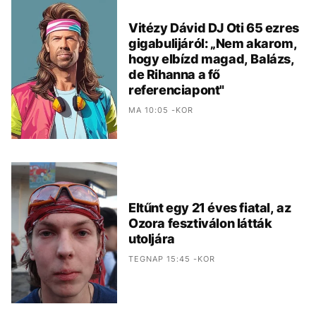
Vitézy Dávid DJ Oti 65 ezres
gigabulijáról: „Nem akarom,
hogy elbízd magad, Balázs,
de Rihanna a fő
referenciapont"
MA 10:05 -KOR
Eltűnt egy 21 éves fiatal, az
Ozora fesztiválon látták
utoljára
TEGNAP 15:45 -KOR