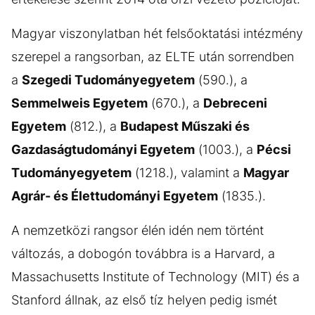
Magyar viszonylatban hét felsőoktatási intézmény
szerepel a rangsorban, az ELTE után sorrendben
a
Szegedi Tudományegyetem
(590.), a
Semmelweis Egyetem
(670.), a
Debreceni
Egyetem
(812.), a
Budapest Műszaki és
Gazdaságtudományi Egyetem
(1003.), a
Pécsi
Tudományegyetem
(1218.), valamint a
Magyar
Agrár- és Élettudományi Egyetem
(1835.).
A nemzetközi rangsor élén idén nem történt
változás, a dobogón továbbra is a Harvard, a
Massachusetts Institute of Technology (MIT) és a
Stanford állnak, az első tíz helyen pedig ismét