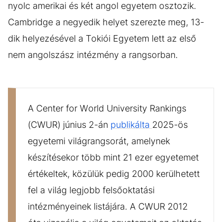
nyolc amerikai és két angol egyetem osztozik.
Cambridge a negyedik helyet szerezte meg, 13-
dik helyezésével a Tokiói Egyetem lett az első
nem angolszász intézmény a rangsorban.
A Center for World University Rankings
(CWUR) június 2-án
publikálta
2025-ös
egyetemi világrangsorát, amelynek
készítésekor több mint 21 ezer egyetemet
értékeltek, közülük pedig 2000 kerülhetett
fel a világ legjobb felsőoktatási
intézményeinek listájára. A CWUR 2012