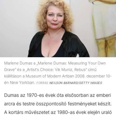
Marlene Dumas a „Marlene Dumas: Measuring Your Own
Grave” és a „Artist's Choice: Vik Muniz, Rebus” című
kiállításon a Museum of Modern Artban 2008. december 10-
én New Yorkban.
FORRÁS
NEILSON BARNARD/GETTY IMAGES
Dumas az 1970-es évek óta elsősorban az emberi
arcra és testre összpontosító festményeket készít.
A kortárs művészetet az 1980-as évek elején uraló