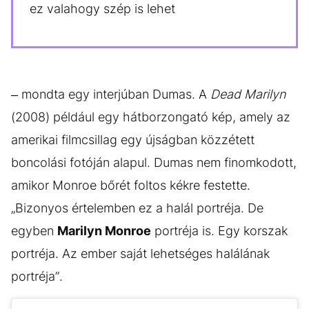
ez valahogy szép is lehet
– mondta egy interjúban Dumas. A
Dead Marilyn
(2008) például egy hátborzongató kép, amely az
amerikai filmcsillag egy újságban közzétett
boncolási fotóján alapul. Dumas nem finomkodott,
amikor Monroe bőrét foltos kékre festette.
„Bizonyos értelemben ez a halál portréja. De
egyben
Marilyn Monroe
portréja is. Egy korszak
portréja. Az ember saját lehetséges halálának
portréja”.