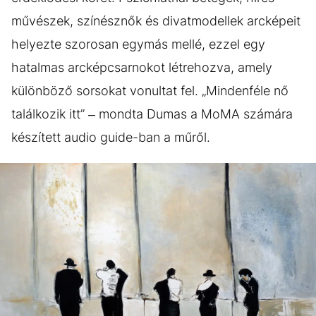
művészek, színésznők és divatmodellek arcképeit
helyezte szorosan egymás mellé, ezzel egy
hatalmas arcképcsarnokot létrehozva, amely
különböző sorsokat vonultat fel. „Mindenféle nő
találkozik itt” – mondta Dumas a MoMA számára
készített audio guide-ban a műről.