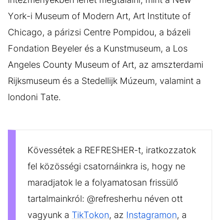
York-i Museum of Modern Art, Art Institute of
Chicago, a párizsi Centre Pompidou, a bázeli
Fondation Beyeler és a Kunstmuseum, a Los
Angeles County Museum of Art, az amszterdami
Rijksmuseum és a Stedellijk Múzeum, valamint a
londoni Tate.
Kövessétek a REFRESHER-t, iratkozzatok
fel közösségi csatornáinkra is, hogy ne
maradjatok le a folyamatosan frissülő
tartalmainkról: @refresherhu néven ott
vagyunk a
TikTokon
, az
Instagramon
, a