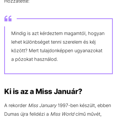
Hozzátette:
Mindig is azt kérdeztem magamtól, hogyan
lehet különbséget tenni szerelem és kéj
között? Mert tulajdonképpen ugyanazokat
a pózokat használod.
Ki is az a Miss Január?
A rekorder
Miss January
1997-ben készült, ebben
Dumas újra felidézi a
Miss World
című művét,