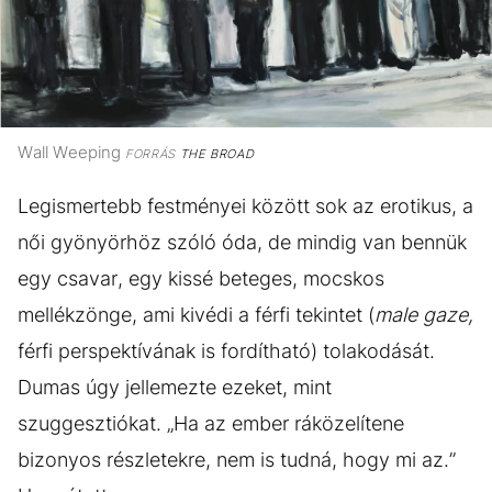
Wall Weeping
FORRÁS
THE BROAD
Legismertebb festményei között sok az erotikus, a
női gyönyörhöz szóló óda, de mindig van bennük
egy csavar, egy kissé beteges, mocskos
mellékzönge, ami kivédi a férfi tekintet (
male gaze,
férfi perspektívának is fordítható) tolakodását.
Dumas úgy jellemezte ezeket, mint
szuggesztiókat. „Ha az ember ráközelítene
bizonyos részletekre, nem is tudná, hogy mi az.”