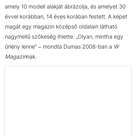
amely 10 modell alakját ábrázolja, és amelyet 30
évvel korábban, 14 éves korában festett. A képet
magát egy magazin középső oldalain látható
nagymellű szőkeség ihlette. „Olyan, mintha egy
űrlény lenne” – mondta Dumas 2008-ban a
W
Magazin
nak.