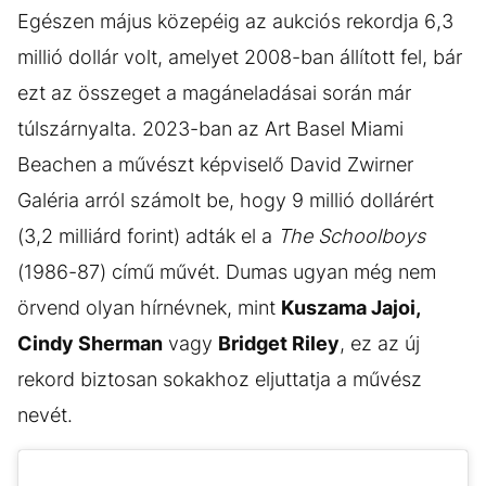
Egészen május közepéig az aukciós rekordja 6,3
millió dollár volt, amelyet 2008-ban állított fel, bár
ezt az összeget a magáneladásai során már
túlszárnyalta. 2023-ban az Art Basel Miami
Beachen a művészt képviselő David Zwirner
Galéria arról számolt be, hogy 9 millió dollárért
(3,2 milliárd forint) adták el a
The Schoolboys
(1986-87) című művét. Dumas ugyan még nem
örvend olyan hírnévnek, mint
Kuszama Jajoi,
Cindy Sherman
vagy
Bridget Riley
, ez az új
rekord biztosan sokakhoz eljuttatja a művész
nevét.