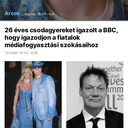
Arcok
tegnap 16:03 -kor
26 éves csodagyereket igazolt a BBC,
hogy igazodjon a fiatalok
médiafogyasztási szokásaihoz
TEGNAP 16:03 -KOR