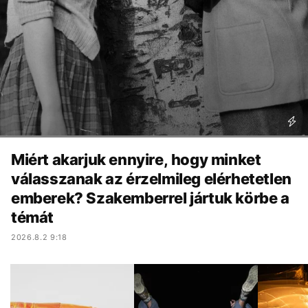
Miért akarjuk ennyire, hogy minket
válasszanak az érzelmileg elérhetetlen
emberek? Szakemberrel jártuk körbe a
témát
2026.8.2 9:18