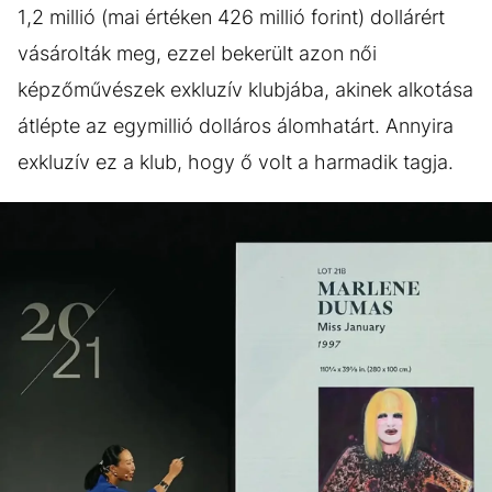
1,2 millió (mai értéken 426 millió forint) dollárért
vásárolták meg, ezzel bekerült azon női
képzőművészek exkluzív klubjába, akinek alkotása
átlépte az egymillió dolláros álomhatárt. Annyira
exkluzív ez a klub, hogy ő volt a harmadik tagja.