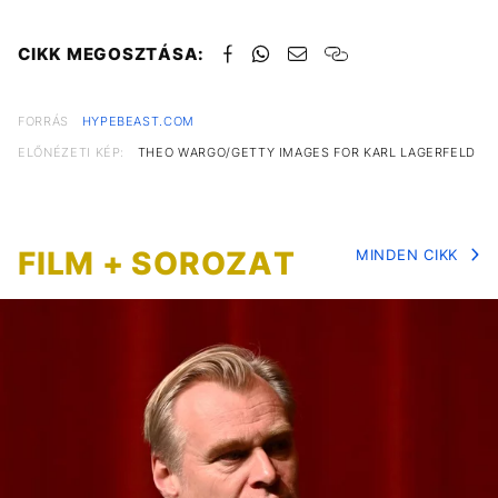
CIKK MEGOSZTÁSA:
FORRÁS
HYPEBEAST.COM
ELŐNÉZETI KÉP:
THEO WARGO/GETTY IMAGES FOR KARL LAGERFELD
FILM + SOROZAT
MINDEN CIKK