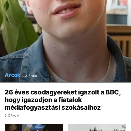
Arcok
3 órája
26 éves csodagyereket igazolt a BBC,
hogy igazodjon a fiatalok
médiafogyasztási szokásaihoz
3 ÓRÁJA