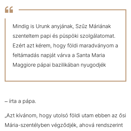
Mindig is Urunk anyjának, Szűz Máriának
szenteltem papi és püspöki szolgálatomat.
Ezért azt kérem, hogy földi maradványom a
feltámadás napját várva a Santa Maria
Maggiore pápai bazilikában nyugodjék
– írta a pápa.
„Azt kívánom, hogy utolsó földi utam ebben az ősi
Mária-szentélyben végződjék, ahová rendszerint