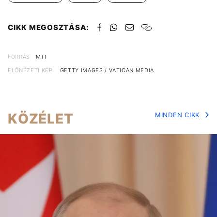
CIKK MEGOSZTÁSA:
FORRÁS
MTI
ELŐNÉZETI KÉP:
GETTY IMAGES / VATICAN MEDIA
KÖZÉLET
MINDEN CIKK