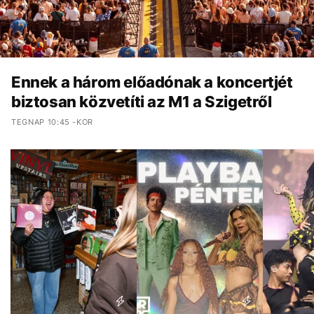
Ennek a három előadónak a koncertjét
biztosan közvetíti az M1 a Szigetről
TEGNAP 10:45 -KOR