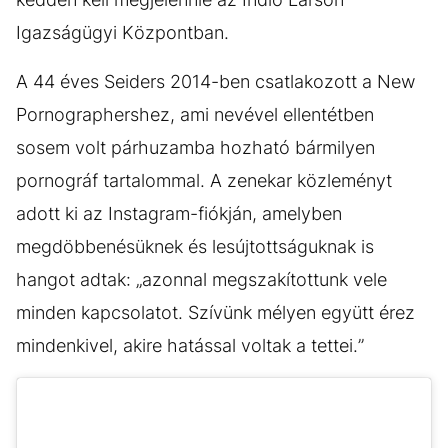
Igazságügyi Központban.
A 44 éves Seiders 2014-ben csatlakozott a New
Pornographershez, ami nevével ellentétben
sosem volt párhuzamba hozható bármilyen
pornográf tartalommal. A zenekar közleményt
adott ki az Instagram-fiókján, amelyben
megdöbbenésüknek és lesújtottságuknak is
hangot adtak: „azonnal megszakítottunk vele
minden kapcsolatot. Szívünk mélyen együtt érez
mindenkivel, akire hatással voltak a tettei.”