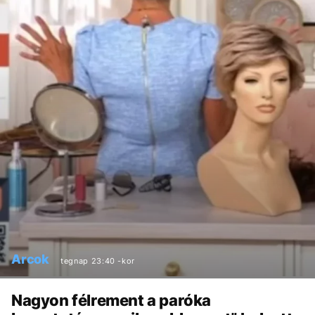
Arcok
tegnap 23:40 -kor
Nagyon félrement a paróka