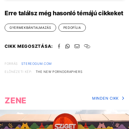
Erre találsz még hasonló témájú cikkeket
GYERMEKBÁNTALMAZÁS
PEDOFÍLIA
CIKK MEGOSZTÁSA:
FORRÁS
STEREOGUM.COM
ELŐNÉZETI KÉP:
THE NEW PORNOGRAPHERS
ZENE
MINDEN CIKK