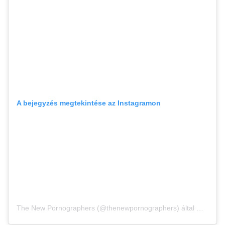
A bejegyzés megtekintése az Instagramon
The New Pornographers (@thenewpornographers) által megosztott bejegyzés