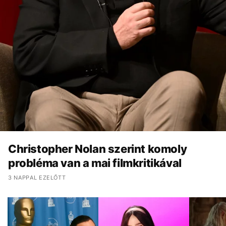
Christopher Nolan szerint komoly
probléma van a mai filmkritikával
3 NAPPAL EZELŐTT