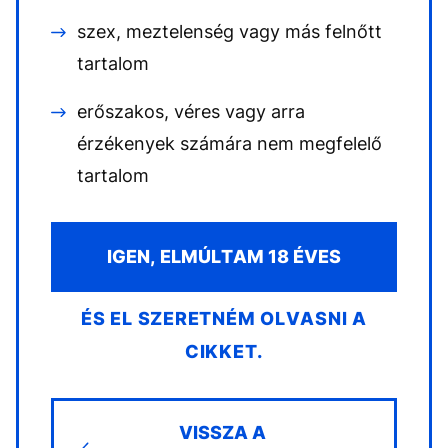
szex, meztelenség vagy más felnőtt
tartalom
erőszakos, véres vagy arra
érzékenyek számára nem megfelelő
tartalom
IGEN, ELMÚLTAM 18 ÉVES
ÉS EL SZERETNÉM OLVASNI A
CIKKET.
VISSZA A