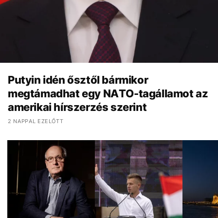
Putyin idén ősztől bármikor
megtámadhat egy NATO-tagállamot az
amerikai hírszerzés szerint
2 NAPPAL EZELŐTT