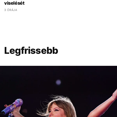
viselését
3 ÓRÁJA
Legfrissebb