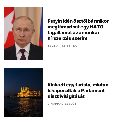
Putyin idén ősztől bármikor
megtámadhat egy NATO-
tagállamot az amerikai
hírszerzés szerint
TEGNAP 13:35 -KOR
Kiakadt egy turista, miután
lekapcsolták a Parlament
díszkivilágítását
2 NAPPAL EZELŐTT