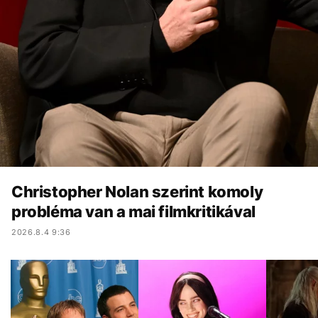
Christopher Nolan szerint komoly
probléma van a mai filmkritikával
2026.8.4 9:36