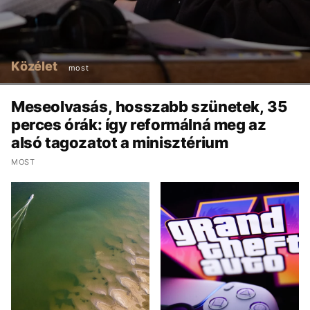
Közélet
most
Meseolvasás, hosszabb szünetek, 35
perces órák: így reformálná meg az
alsó tagozatot a minisztérium
MOST