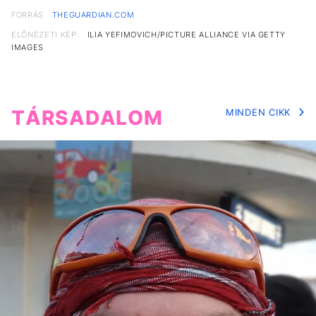
FORRÁS
THEGUARDIAN.COM
ELŐNÉZETI KÉP:
ILIA YEFIMOVICH/PICTURE ALLIANCE VIA GETTY
IMAGES
TÁRSADALOM
MINDEN CIKK