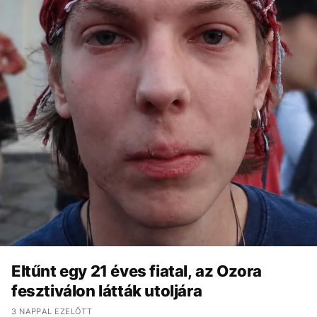
Eltűnt egy 21 éves fiatal, az Ozora
fesztiválon látták utoljára
3 NAPPAL EZELŐTT