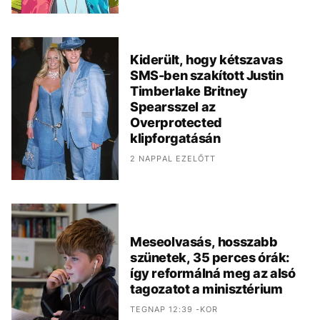
Kiderült, hogy kétszavas
SMS-ben szakított Justin
Timberlake Britney
Spearsszel az
Overprotected
klipforgatásán
2 NAPPAL EZELŐTT
Meseolvasás, hosszabb
szünetek, 35 perces órák:
így reformálná meg az alsó
tagozatot a minisztérium
TEGNAP 12:39 -KOR