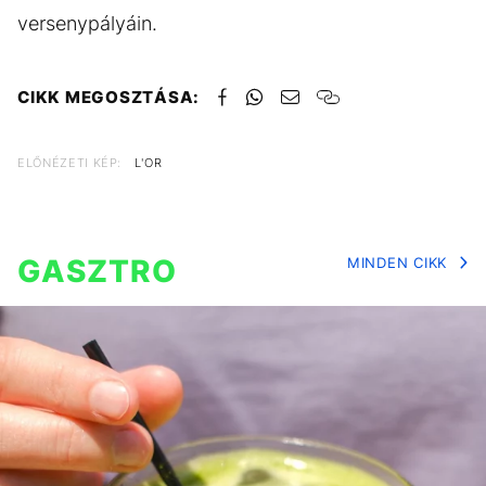
versenypályáin.
CIKK MEGOSZTÁSA:
ELŐNÉZETI KÉP:
L'OR
GASZTRO
MINDEN CIKK