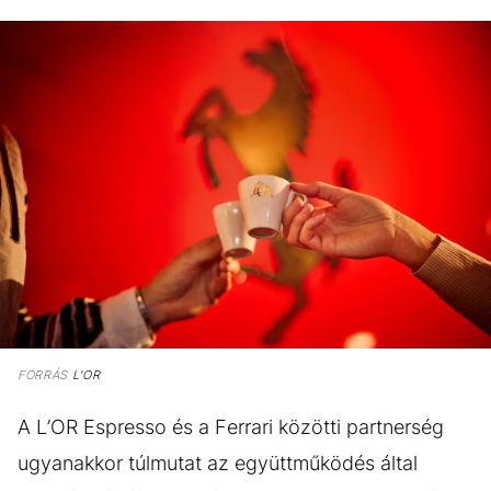
FORRÁS
L'OR
A L’OR Espresso és a Ferrari közötti partnerség
ugyanakkor túlmutat az együttműködés által