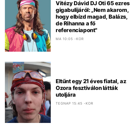
Vitézy Dávid DJ Oti 65 ezres
gigabulijáról: „Nem akarom,
hogy elbízd magad, Balázs,
de Rihanna a fő
referenciapont"
MA 10:05 -KOR
Eltűnt egy 21 éves fiatal, az
Ozora fesztiválon látták
utoljára
TEGNAP 15:45 -KOR