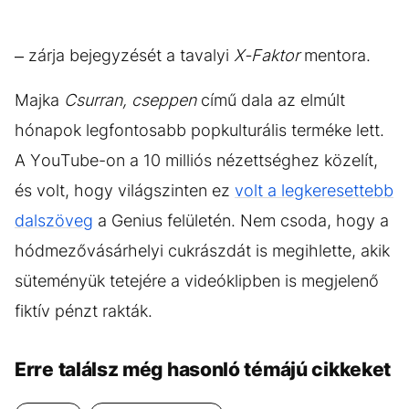
– zárja bejegyzését a tavalyi
X-Faktor
mentora.
Majka
Csurran, cseppen
című dala az elmúlt
hónapok legfontosabb popkulturális terméke lett.
A YouTube-on a 10 milliós nézettséghez közelít,
és volt, hogy világszinten ez
volt a legkeresettebb
dalszöveg
a Genius felületén. Nem csoda, hogy a
hódmezővásárhelyi cukrászdát is megihlette, akik
süteményük tetejére a videóklipben is megjelenő
fiktív pénzt rakták.
Erre találsz még hasonló témájú cikkeket