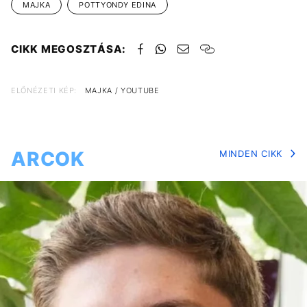
MAJKA
POTTYONDY EDINA
CIKK MEGOSZTÁSA:
ELŐNÉZETI KÉP:
MAJKA / YOUTUBE
ARCOK
MINDEN CIKK