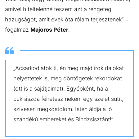
amivel hiteltelenné teszem azt a rengeteg
hazugságot, amit évek óta rólam terjesztenek” –
fogalmaz
Majoros Péter
.
„Acsarkodjatok ti, én meg majd írok dalokat
helyettetek is, meg döntögetek rekordokat
(ott is a sajátjaimat). Egyébként, ha a
cukrászda félretesz nekem egy szelet sütit,
szívesen megkóstolom. Isten áldja a jó
szándékú embereket és Bindzsisztánt!”