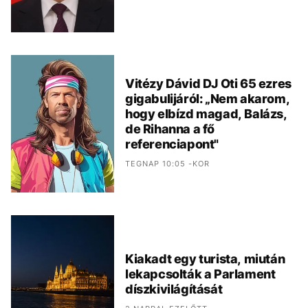
Vitézy Dávid DJ Oti 65 ezres
gigabulijáról: „Nem akarom,
hogy elbízd magad, Balázs,
de Rihanna a fő
referenciapont"
TEGNAP 10:05 -KOR
Kiakadt egy turista, miután
lekapcsolták a Parlament
díszkivilágítását