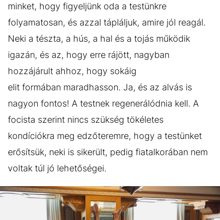
minket, hogy figyeljünk oda a testünkre
folyamatosan, és azzal tápláljuk, amire jól reagál.
Neki a tészta, a hús, a hal és a tojás működik
igazán, és az, hogy erre rájött, nagyban
hozzájárult ahhoz, hogy sokáig
elit formában maradhasson. Ja, és az alvás is
nagyon fontos! A testnek regenerálódnia kell. A
focista szerint nincs szükség tökéletes
kondíciókra meg edzőteremre, hogy a testünket
erősítsük, neki is sikerült, pedig fiatalkorában nem
voltak túl jó lehetőségei.