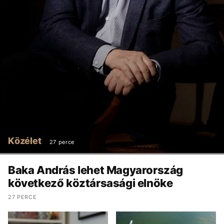
Közélet
27 perce
Baka András lehet Magyarország
következő köztársasági elnöke
27 PERCE