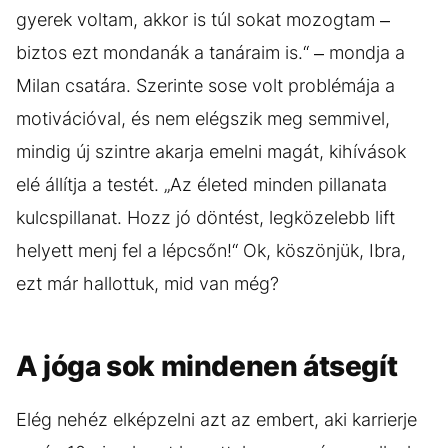
gyerek voltam, akkor is túl sokat mozogtam –
biztos ezt mondanák a tanáraim is.“ – mondja a
Milan csatára. Szerinte sose volt problémája a
motivációval, és nem elégszik meg semmivel,
mindig új szintre akarja emelni magát, kihívások
elé állítja a testét. „Az életed minden pillanata
kulcspillanat. Hozz jó döntést, legközelebb lift
helyett menj fel a lépcsőn!“ Ok, köszönjük, Ibra,
ezt már hallottuk, mid van még?
A jóga sok mindenen átsegít
Elég nehéz elképzelni azt az embert, aki karrierje