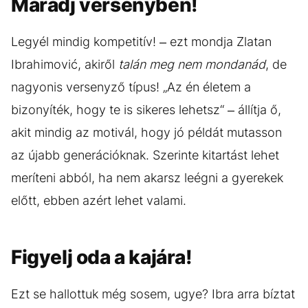
Maradj versenyben!
Legyél mindig kompetitív! – ezt mondja Zlatan
Ibrahimović, akiről
talán meg nem mondanád
, de
nagyonis versenyző típus! „Az én életem a
bizonyíték, hogy te is sikeres lehetsz“ – állítja ő,
akit mindig az motivál, hogy jó példát mutasson
az újabb generációknak. Szerinte kitartást lehet
meríteni abból, ha nem akarsz leégni a gyerekek
előtt, ebben azért lehet valami.
Figyelj oda a kajára!
Ezt se hallottuk még sosem, ugye? Ibra arra bíztat