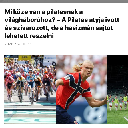
Mi köze van a pilatesnek a
világháborúhoz? – A Pilates atyja ivott
és szivarozott, de a hasizmán sajtot
lehetett reszelni
2026.7.28 10:55