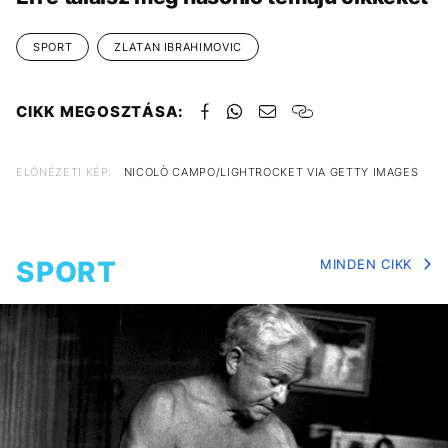
SPORT
ZLATAN IBRAHIMOVIC
CIKK MEGOSZTÁSA:
ELŐNÉZETI KÉP:
NICOLÒ CAMPO/LIGHTROCKET VIA GETTY IMAGES
SPORT
MINDEN CIKK