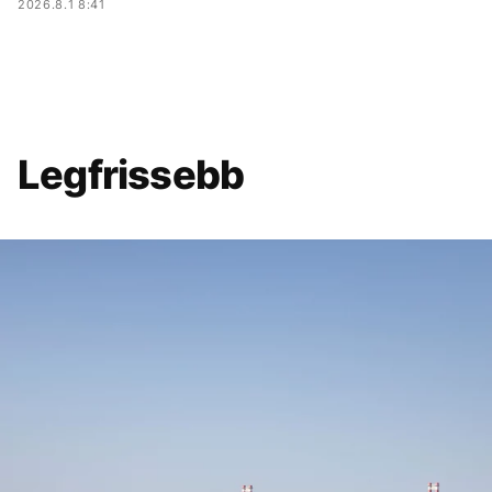
2026.8.1 8:41
Legfrissebb