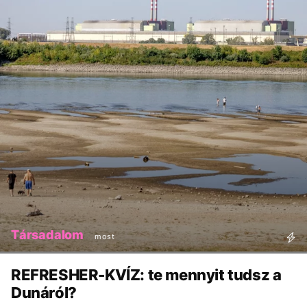
Társadalom
most
REFRESHER-KVÍZ: te mennyit tudsz a
Dunáról?