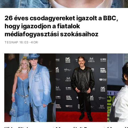
26 éves csodagyereket igazolt a BBC,
hogy igazodjon a fiatalok
médiafogyasztási szokásaihoz
TEGNAP 16:03 -KOR