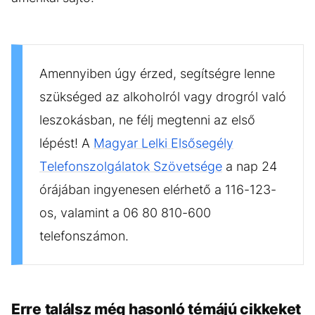
Amennyiben úgy érzed, segítségre lenne
szükséged az alkoholról vagy drogról való
leszokásban, ne félj megtenni az első
lépést! A
Magyar Lelki Elsősegély
Telefonszolgálatok Szövetsége
a nap 24
órájában ingyenesen elérhető a 116-123-
os, valamint a 06 80 810-600
telefonszámon.
Erre találsz még hasonló témájú cikkeket